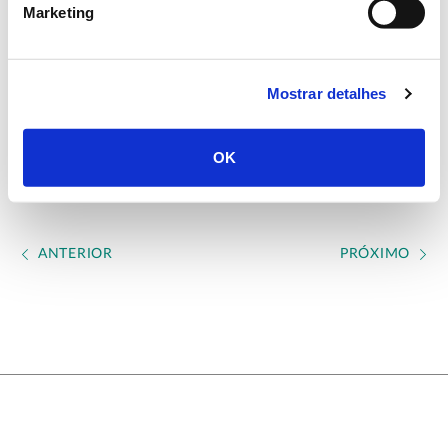
Marketing
Mais informações sobre o projeto:
https://cordis.europa.eu/project/id/101090268
Mostrar detalhes
Conclusão: 2025
OK
ANTERIOR
PRÓXIMO