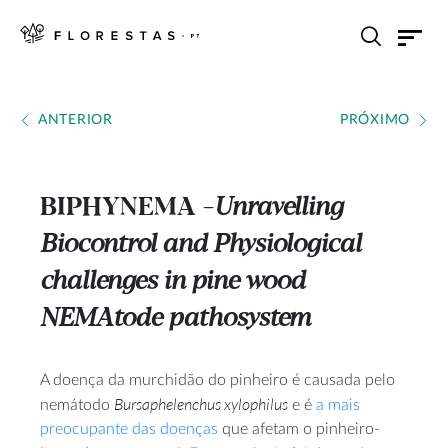
ANTERIOR
PRÓXIMO
BIPHYNEMA
Unravelling
---
Biocontrol and Physiological
challenges in pine wood
NEMAtode pathosystem
A doença da murchidão do pinheiro é causada pelo
Bursaphelenchus xylophilus
nemátodo
e é
a mais
preocupante das doenças
que afetam o pinheiro-