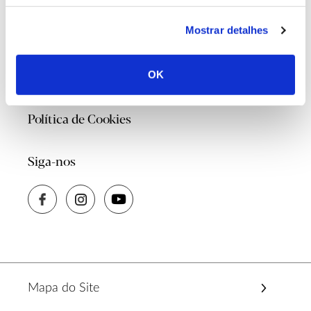
Contacte-nos
Mostrar detalhes
Quem Somos
OK
Política de Privacidade
Política de Cookies
Siga-nos
Mapa do Site