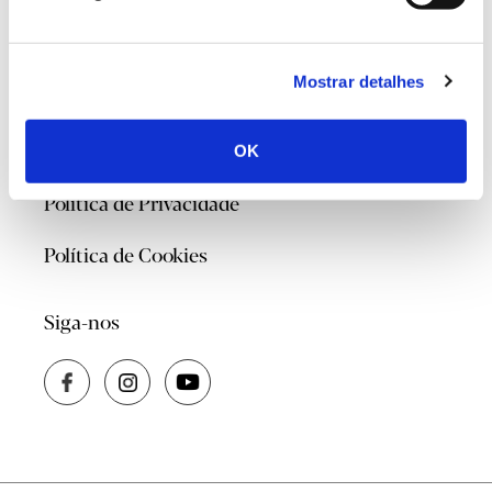
@2026
Mostrar detalhes
Contacte-nos
Quem Somos
OK
Política de Privacidade
Política de Cookies
Siga-nos