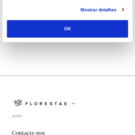
Mostrar detalhes
OK
ANTERIOR
PRÓXIMO
@2026
Contacte-nos