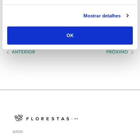
Conclusão: 2022
Mostrar detalhes
OK
ANTERIOR
PRÓXIMO
@2026