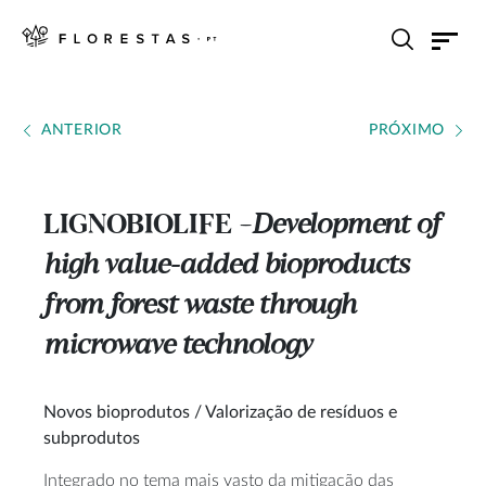
ANTERIOR
PRÓXIMO
LIGNOBIOLIFE
Development of
---
high value-added bioproducts
from forest waste through
microwave technology
Novos bioprodutos / Valorização de resíduos e
subprodutos
Integrado no tema mais vasto da mitigação das