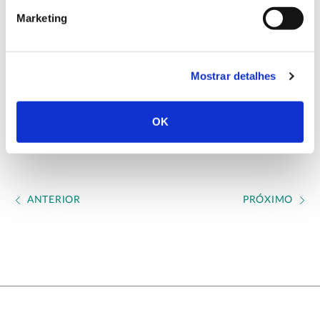
Duarte da Silveira, Luis Filipe Bual Falcão da Luz.
Marketing
Mais informação sobre o projeto NUTRISUBER
Mostrar detalhes
Concluído em 2021
OK
ANTERIOR
PRÓXIMO