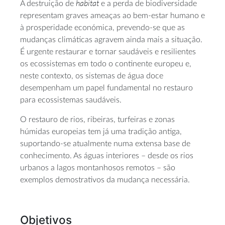
habitat
A destruição de
e a perda de biodiversidade
representam graves ameaças ao bem-estar humano e
à prosperidade económica, prevendo-se que as
mudanças climáticas agravem ainda mais a situação.
É urgente restaurar e tornar saudáveis e resilientes
os ecossistemas em todo o continente europeu e,
neste contexto, os sistemas de água doce
desempenham um papel fundamental no restauro
para ecossistemas saudáveis.
O restauro de rios, ribeiras, turfeiras e zonas
húmidas europeias tem já uma tradição antiga,
suportando-se atualmente numa extensa base de
conhecimento. As águas interiores – desde os rios
urbanos a lagos montanhosos remotos – são
exemplos demostrativos da mudança necessária.
Objetivos