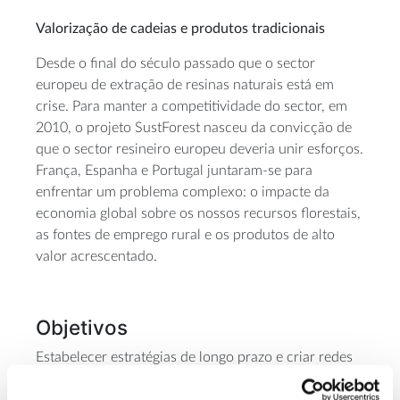
Valorização de cadeias e produtos tradicionais
Desde o final do século passado que o sector
europeu de extração de resinas naturais está em
crise. Para manter a competitividade do sector, em
2010, o projeto SustForest nasceu da convicção de
que o sector resineiro europeu deveria unir esforços.
França, Espanha e Portugal juntaram-se para
enfrentar um problema complexo: o impacte da
economia global sobre os nossos recursos florestais,
as fontes de emprego rural e os produtos de alto
valor acrescentado.
Objetivos
Estabelecer estratégias de longo prazo e criar redes
estáveis de colaboração conjunta que permitam
alcançar os objetivos do sector da resina natural