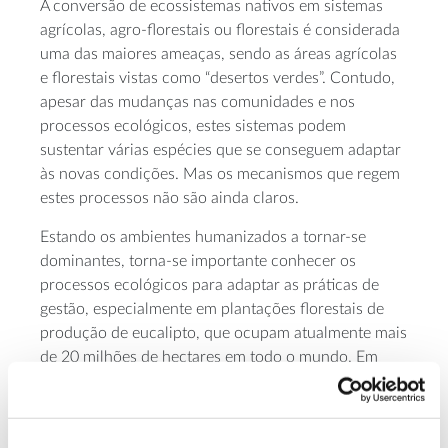
A conversão de ecossistemas nativos em sistemas
agrícolas, agro-florestais ou florestais é considerada
uma das maiores ameaças, sendo as áreas agrícolas
e florestais vistas como “desertos verdes”. Contudo,
apesar das mudanças nas comunidades e nos
processos ecológicos, estes sistemas podem
sustentar várias espécies que se conseguem adaptar
às novas condições. Mas os mecanismos que regem
estes processos não são ainda claros.
Estando os ambientes humanizados a tornar-se
dominantes, torna-se importante conhecer os
processos ecológicos para adaptar as práticas de
gestão, especialmente em plantações florestais de
produção de eucalipto, que ocupam atualmente mais
de 20 milhões de hectares em todo o mundo. Em
Portugal, estas plantações de eucalipto representam
8,8% do território do país, ou 26% da floresta
portuguesa.