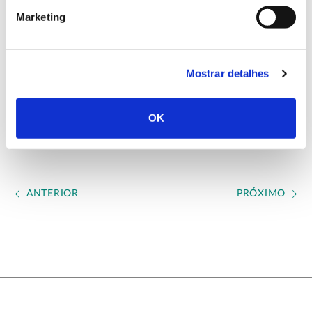
Marketing
Wild Forests
Mais informação sobre o projeto
Mostrar detalhes
Conclusão: 2021
OK
ANTERIOR
PRÓXIMO