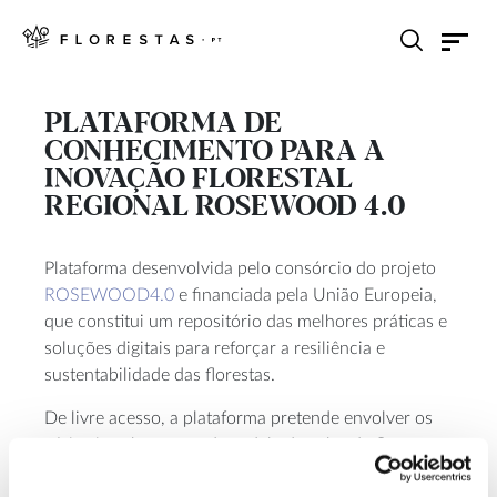
PLATAFORMA DE
CONHECIMENTO PARA A
INOVAÇÃO FLORESTAL
REGIONAL ROSEWOOD 4.0
Plataforma desenvolvida pelo consórcio do projeto
ROSEWOOD4.0
e financiada pela União Europeia,
que constitui um repositório das melhores práticas e
soluções digitais para reforçar a resiliência e
sustentabilidade das florestas.
De livre acesso, a plataforma pretende envolver os
vários interlocutores da cadela de valor da floresta e
pode ser usada por qualquer profissional ou pessoa