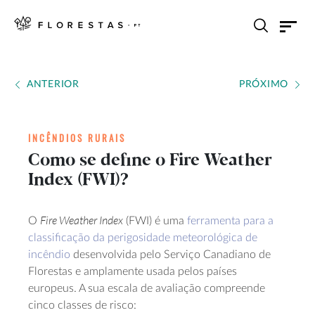
ANTERIOR
PRÓXIMO
INCÊNDIOS RURAIS
Como se define o Fire Weather
Index (FWI)?
Fire Weather Index
O
(FWI) é uma
ferramenta para a
classificação da perigosidade meteorológica de
incêndio
desenvolvida pelo Serviço Canadiano de
Florestas e amplamente usada pelos países
europeus. A sua escala de avaliação compreende
cinco classes de risco: