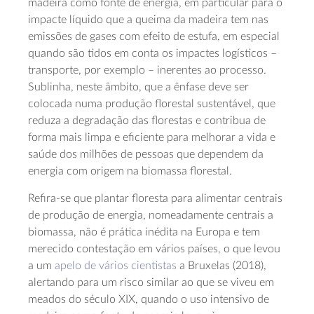
madeira como fonte de energia, em particular para o
impacte líquido que a queima da madeira tem nas
emissões de gases com efeito de estufa, em especial
quando são tidos em conta os impactes logísticos –
transporte, por exemplo – inerentes ao processo.
Sublinha, neste âmbito, que a ênfase deve ser
colocada numa produção florestal sustentável, que
reduza a degradação das florestas e contribua de
forma mais limpa e eficiente para melhorar a vida e
saúde dos milhões de pessoas que dependem da
energia com origem na biomassa florestal.
Refira-se que plantar floresta para alimentar centrais
de produção de energia, nomeadamente centrais a
biomassa, não é prática inédita na Europa e tem
merecido contestação em vários países, o que levou
a um
apelo de vários cientistas
a Bruxelas (2018),
alertando para um risco similar ao que se viveu em
meados do século XIX, quando o uso intensivo de