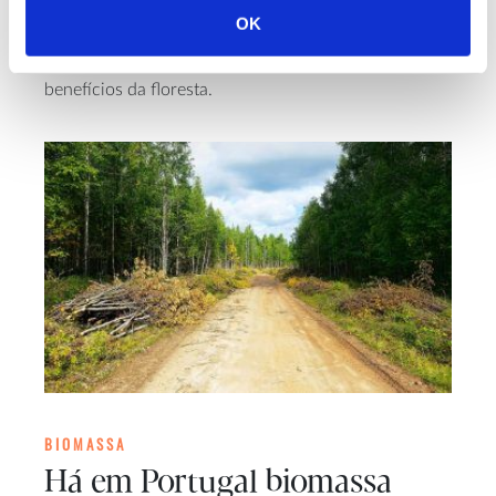
das áreas florestais, reduzindo o risco de incêndio,
OK
mas há condições a respeitar para que o uso da
biomassa para energia não ponha em risco outros
benefícios da floresta.
BIOMASSA
Há em Portugal biomassa