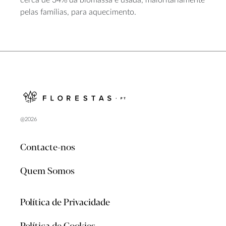
cerca de 34% da biomassa é usada, maioritariamente
pelas famílias, para aquecimento.
@2026
Contacte-nos
Quem Somos
Política de Privacidade