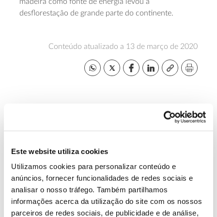
madeira como fonte de energia levou à
desflorestação de grande parte do continente.
Conteúdo atualizado a 13 de março de 2020
ANTERIOR
PRÓXIMO
Este website utiliza cookies
VER TODAS AS PERGUNTAS
Utilizamos cookies para personalizar conteúdo e
anúncios, fornecer funcionalidades de redes sociais e
analisar o nosso tráfego. Também partilhamos
informações acerca da utilização do site com os nossos
parceiros de redes sociais, de publicidade e de análise,