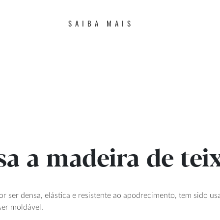
SAIBA MAIS
sa a madeira de tei
or ser densa, elástica e resistente ao apodrecimento, tem sido 
ser moldável.