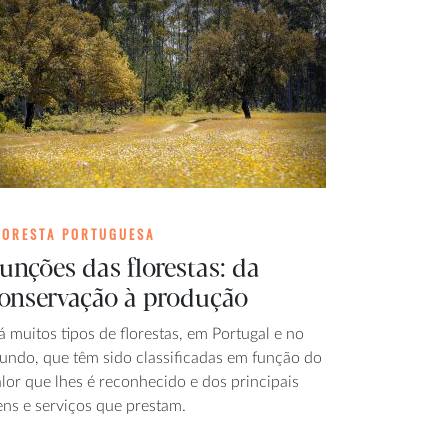
LORESTA PORTUGUESA
unções das florestas: da
onservação à produção
 muitos tipos de florestas, em Portugal e no
undo, que têm sido classificadas em função do
lor que lhes é reconhecido e dos principais
ens e serviços que prestam.