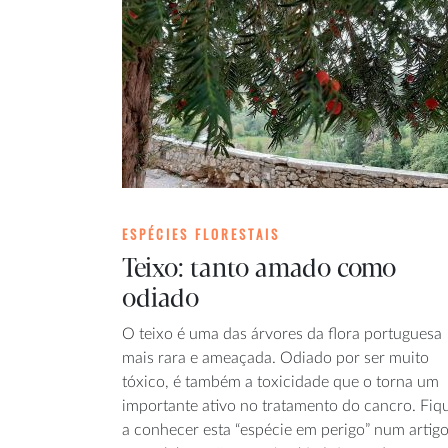
ESPÉCIES FLORESTAIS
Teixo: tanto amado como
odiado
O teixo é uma das árvores da flora portuguesa
mais rara e ameaçada. Odiado por ser muito
tóxico, é também a toxicidade que o torna um
importante ativo no tratamento do cancro. Fiq
a conhecer esta “espécie em perigo” num artig