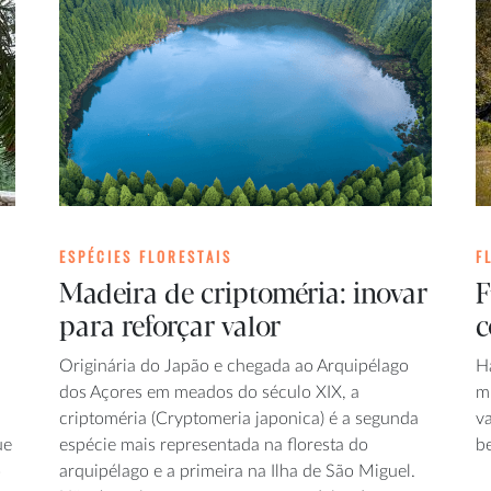
ESPÉCIES FLORESTAIS
F
Madeira de criptoméria: inovar
F
para reforçar valor
c
Originária do Japão e chegada ao Arquipélago
Há
dos Açores em meados do século XIX, a
m
criptoméria (Cryptomeria japonica) é a segunda
va
ue
espécie mais representada na floresta do
b
o
arquipélago e a primeira na Ilha de São Miguel.