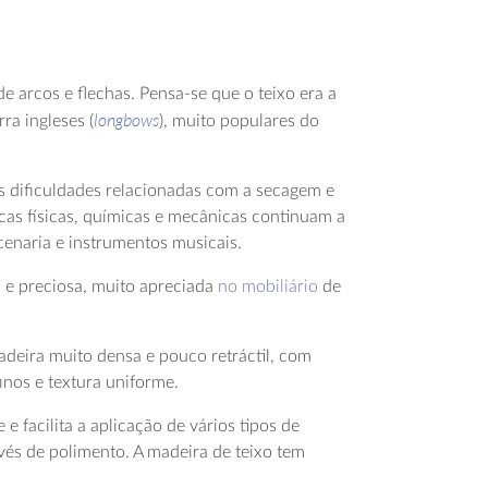
de arcos e flechas. Pensa-se que o teixo era a
longbows
ra ingleses (
), muito populares do
s dificuldades relacionadas com a secagem e
cas físicas, químicas e mecânicas continuam a
cenaria e instrumentos musicais.
 e preciosa, muito apreciada
no mobiliário
de
adeira muito densa e pouco retráctil, com
inos e textura uniforme.
 facilita a aplicação de vários tipos de
és de polimento. A madeira de teixo tem