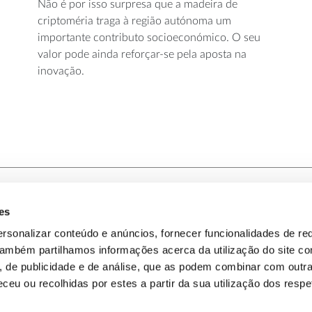
Não é por isso surpresa que a madeira de
criptoméria traga à região autónoma um
importante contributo socioeconómico. O seu
valor pode ainda reforçar-se pela aposta na
inovação.
es
-nos
Política de Privacidade
rsonalizar conteúdo e anúncios, fornecer funcionalidades de re
 Também partilhamos informações acerca da utilização do site 
omos
Política de Cookies
s, de publicidade e de análise, que as podem combinar com outr
ceu ou recolhidas por estes a partir da sua utilização dos respe