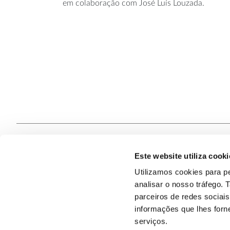
em colaboração com José Luís Louzada.
Este website utiliza cooki
Contacte
Utilizamos cookies para pe
analisar o nosso tráfego.
Quem S
@2026
parceiros de redes sociai
informações que lhes forne
serviços.