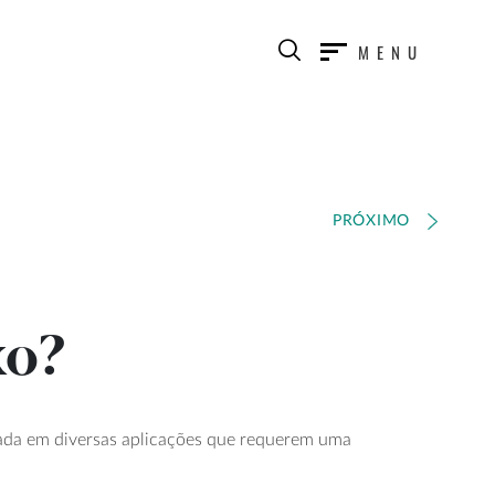
MENU
PRÓXIMO
xo?
usada em diversas aplicações que requerem uma