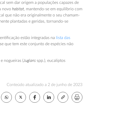
ocal sem dar origem a populações capazes de
habitat
eu novo
, mantendo-se em equilíbrio com
ocal que não era originalmente o seu chamam-
mente plantadas e geridas, tornando-se
entificação estão integradas na
lista das
esse que tem este conjunto de espécies não
Juglans
 e nogueiras (
spp.), eucaliptos
Conteúdo atualizado a 2 de junho de 2023