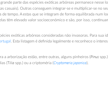
 grande parte das espécies exóticas arbóreas permanece nesse l
tas casuais). Outras conseguem integrar-se e multiplicar-se no s
os de tempo. A estas que se integram de forma equilibrada num l
delas têm elevado valor socioeconómico e são, por isso, continua
écies exóticas arbóreas consideradas não invasoras. Para sua id
ortugal
. Esta listagem é definida legalmente e reconhece o inter
Pinus
a a arborização estão, entre outras, alguns pinheiros (
spp.)
Tilia
Cryptomeria japonica
lias (
spp.) ou a criptoméria (
).