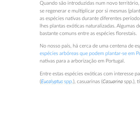
Quando são introduzidas num novo território,
se regenerar e multiplicar por si mesmas (plan
as espécies nativas durante diferentes períod
lhes plantas exóticas naturalizadas. Algumas 
bastante comuns entre as espécies florestais.
No nosso país, há cerca de uma centena de esp
espécies arbóreas que podem plantar-se em P
nativas para a arborização em Portugal.
Entre estas espécies exóticas com interesse par
Eucalyptus
Casuarina
(
spp.
), casuarinas (
spp.), tí