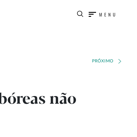
MENU
PRÓXIMO
rbóreas não