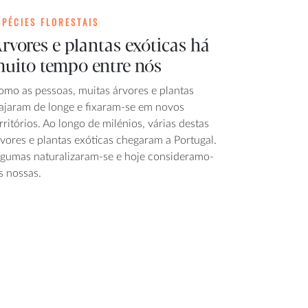
SPÉCIES FLORESTAIS
rvores e plantas exóticas há
uito tempo entre nós
omo as pessoas, muitas árvores e plantas
iajaram de longe e fixaram-se em novos
rritórios. Ao longo de milénios, várias destas
vores e plantas exóticas chegaram a Portugal.
lgumas naturalizaram-se e hoje consideramo-
s nossas.