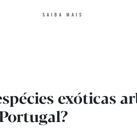
SAIBA MAIS
espécies exóticas a
Portugal?