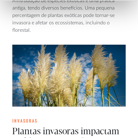
A introdução de espécies exóticas é uma prática
antiga, tendo diversos benefícios. Uma pequena
percentagem de plantas exóticas pode tornar-se
invasora e afetar os ecossistemas, incluindo o
florestal.
INVASORAS
Plantas invasoras impactam