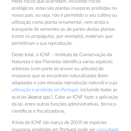
Pelos riscos que acarretam, incluindo riscos
ecológicos, estas são plantas invasoras proibidas no
nosso país, ou seja, não é permitido o seu cultivo ou
utilização como planta ornamental, nem ainda o
transporte de sementes ou de partes destas plantas
(como os propágulos, por exemplo), materiais que
permitiriam a sua reprodução.
Deste total, o ICNF – Instituto de Conservação da
Natureza e das Florestas identifica várias espécies
arbóreas (com porte de árvore ou arbusto) de
invasoras que se encontram naturalizadas (bem-
adaptadas e com elevada reprodução natural) e cuja
utilização é proibida em Portugal
,
incluindo todas as
Acacia
acácias (
spp.). Cabe ao ICNF fazer a aplicação
da lei, entre outras funções administrativas, técnico-
científicas e fiscalizadoras.
A lista do ICNF (de março de 2019) de espécies
invasoras proibidas em Portugal pode ser
consultada