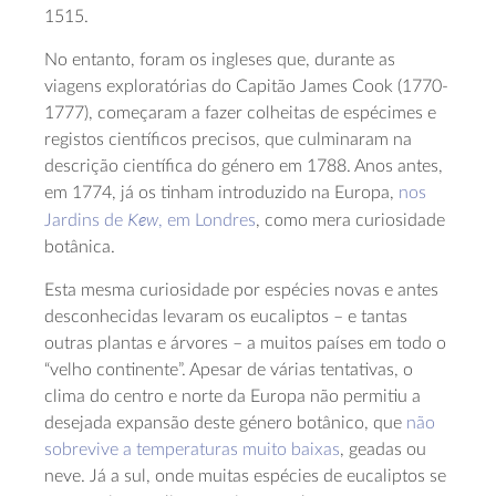
1515.
No entanto, foram os ingleses que, durante as
viagens exploratórias do Capitão James Cook (1770-
1777), começaram a fazer colheitas de espécimes e
registos científicos precisos, que culminaram na
descrição científica do género em 1788. Anos antes,
em 1774, já os tinham introduzido na Europa,
nos
Kew
Jardins de
, em Londres
, como mera curiosidade
botânica.
Esta mesma curiosidade por espécies novas e antes
desconhecidas levaram os eucaliptos – e tantas
outras plantas e árvores – a muitos países em todo o
“velho continente”. Apesar de várias tentativas, o
clima do centro e norte da Europa não permitiu a
desejada expansão deste género botânico, que
não
sobrevive a temperaturas muito baixas
, geadas ou
neve. Já a sul, onde muitas espécies de eucaliptos se