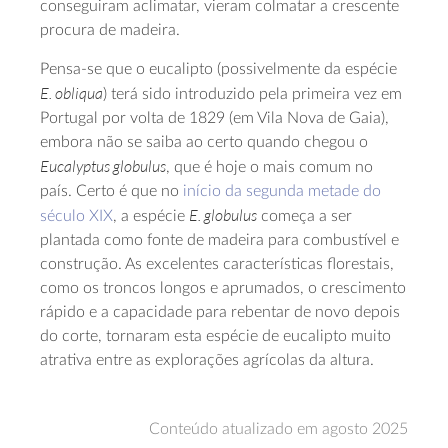
conseguiram aclimatar, vieram colmatar a crescente
procura de madeira.
Pensa-se que o eucalipto (possivelmente da espécie
E. obliqua
) terá sido introduzido pela primeira vez em
Portugal por volta de 1829 (em Vila Nova de Gaia),
embora não se saiba ao certo quando chegou o
Eucalyptus globulus
, que é hoje o mais comum no
país. Certo é que no
início da segunda metade do
E. globulus
século XIX
, a espécie
começa a ser
plantada como fonte de madeira para combustível e
construção. As excelentes características florestais,
como os troncos longos e aprumados, o crescimento
rápido e a capacidade para rebentar de novo depois
do corte, tornaram esta espécie de eucalipto muito
atrativa entre as explorações agrícolas da altura.
Conteúdo atualizado em agosto 2025