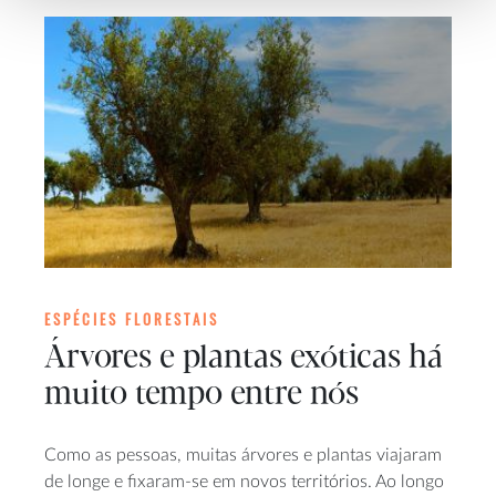
ESPÉCIES FLORESTAIS
Árvores e plantas exóticas há
muito tempo entre nós
Como as pessoas, muitas árvores e plantas viajaram
de longe e fixaram-se em novos territórios. Ao longo