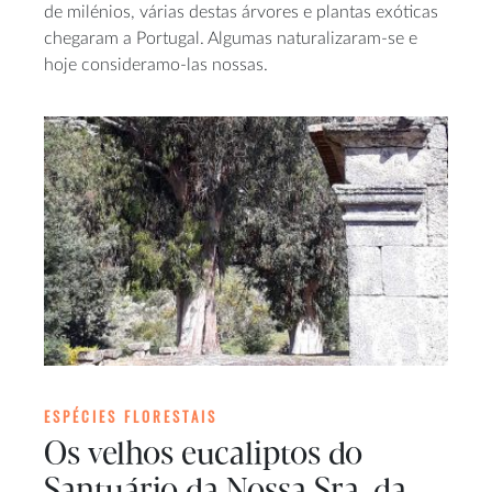
de milénios, várias destas árvores e plantas exóticas
chegaram a Portugal. Algumas naturalizaram-se e
hoje consideramo-las nossas.
ESPÉCIES FLORESTAIS
Os velhos eucaliptos do
Santuário da Nossa Sra. da