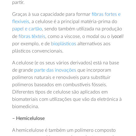
partir.
Graças à sua capacidade para formar
fibras fortes e
flexíveis
, a celulose é a principal matéria-prima do
papel e cartão
, sendo também utilizada na produção
lyocell
de
fibras têxteis
, como a viscose, o modal ou o
por exemplo, e de
bioplásticos
alternativos aos
plásticos convencionais.
A celulose (e os seus vários derivados) está na base
de grande
parte das inovações
que incorporam
polímeros naturais e renováveis para substituir
polímeros baseados em combustíveis fósseis.
Diferentes tipos de celulose são aplicados em
biomateriais com utilizações que vão da eletrónica à
biomedicina.
– Hemicelulose
A hemicelulose é também um polímero composto