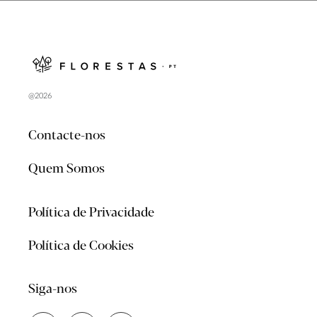
@2026
Contacte-nos
Quem Somos
Política de Privacidade
Política de Cookies
Siga-nos