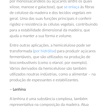
por monossacarídeos ou açúcares (entre os quais
xilose, manose e galactose), que
se enlaça
às fibras
de celulose da madeira e dos tecidos vegetais em
geral. Uma das suas funções principais é conferir
rigidez e resistência às células vegetais, contribuindo
para a estabilidade dimensional da madeira, que
ajuda a manter a sua forma e volume.
Entre outras aplicações, a hemicelulose pode ser
transformada (
por hidrólise
) para produzir açúcares
fermentáveis, que são utilizados na produção de
biocombustíveis (como o etanol, por exemplo).
Vários derivados da hemicelulose são também
utilizados noutras indústrias, como a alimentar – na
produção de espessantes e estabilizantes.
– Lenhina
A lenhina é uma substância complexa, também
representativa na composição da madeira. Atua