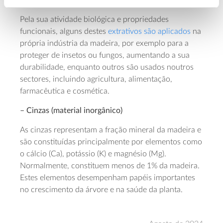
ou esteres com álcoois (ceras).
Pela sua atividade biológica e propriedades
funcionais, alguns destes
extrativos são aplicados
na
própria indústria da madeira, por exemplo para a
proteger de insetos ou fungos, aumentando a sua
durabilidade, enquanto outros são usados noutros
sectores, incluindo agricultura, alimentação,
farmacêutica e cosmética.
– Cinzas (material inorgânico)
As cinzas representam a fração mineral da madeira e
são constituídas principalmente por elementos como
o cálcio (Ca), potássio (K) e magnésio (Mg).
Normalmente, constituem menos de 1% da madeira.
Estes elementos desempenham papéis importantes
no crescimento da árvore e na saúde da planta.