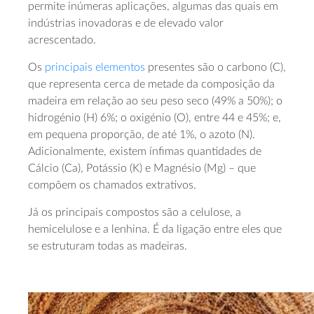
permite inúmeras aplicações, algumas das quais em
indústrias inovadoras e de elevado valor
acrescentado.
Os
principais elementos
presentes são o carbono (C),
que representa cerca de metade da composição da
madeira em relação ao seu peso seco (49% a 50%); o
hidrogénio (H) 6%; o oxigénio (O), entre 44 e 45%; e,
em pequena proporção, de até 1%, o azoto (N).
Adicionalmente, existem ínfimas quantidades de
Cálcio (Ca), Potássio (K) e Magnésio (Mg) – que
compõem os chamados extrativos.
Já os principais compostos são a celulose, a
hemicelulose e a lenhina. É da ligação entre eles que
se estruturam todas as madeiras.