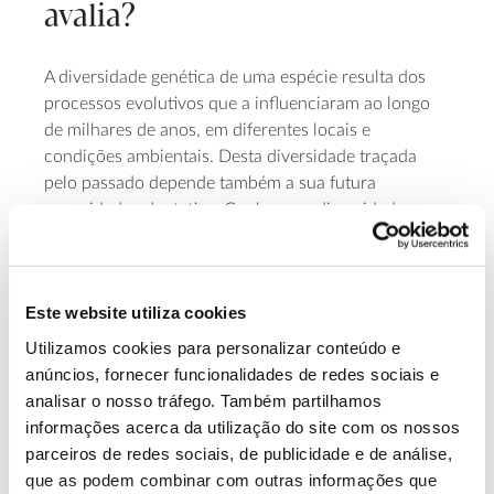
avalia?
A diversidade genética de uma espécie resulta dos
processos evolutivos que a influenciaram ao longo
de milhares de anos, em diferentes locais e
condições ambientais. Desta diversidade traçada
pelo passado depende também a sua futura
capacidade adaptativa. Conhecer a diversidade
genética de uma população, que constitui a matéria-
prima dos programas de melhoramento genético
florestal, é uma tarefa complexa e demorada, que
Este website utiliza cookies
Carla Faria nos ajuda a compreender.
Utilizamos cookies para personalizar conteúdo e
anúncios, fornecer funcionalidades de redes sociais e
analisar o nosso tráfego. Também partilhamos
informações acerca da utilização do site com os nossos
parceiros de redes sociais, de publicidade e de análise,
que as podem combinar com outras informações que