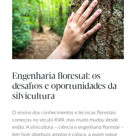
Engenharia florestal: os
desafios e oportunidades da
silvicultura
O ensino dos conhecimentos e técnicas florestais
começou no século XVIII, mas muito mudou desde
então. A silvicultura – ciência e engenharia florestal –
tem hoje objetivos amplos e coloca, a quem segue