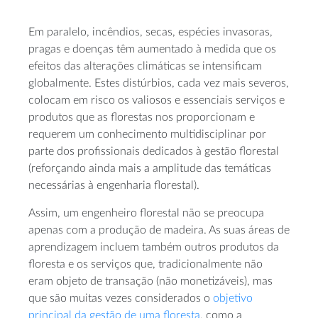
Em paralelo, incêndios, secas, espécies invasoras,
pragas e doenças têm aumentado à medida que os
efeitos das alterações climáticas se intensificam
globalmente. Estes distúrbios, cada vez mais severos,
colocam em risco os valiosos e essenciais serviços e
produtos que as florestas nos proporcionam e
requerem um conhecimento multidisciplinar por
parte dos profissionais dedicados à gestão florestal
(reforçando ainda mais a amplitude das temáticas
necessárias à engenharia florestal).
Assim, um engenheiro florestal não se preocupa
apenas com a produção de madeira. As suas áreas de
aprendizagem incluem também outros produtos da
floresta e os serviços que, tradicionalmente não
eram objeto de transação (não monetizáveis), mas
que são muitas vezes considerados o
objetivo
principal da gestão de uma floresta
, como a