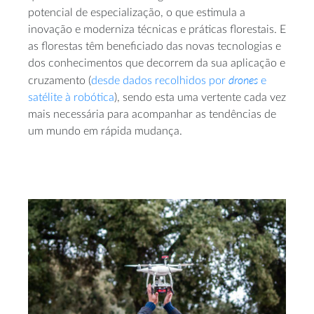
potencial de especialização, o que estimula a
inovação e moderniza técnicas e práticas florestais. E
as florestas têm beneficiado das novas tecnologias e
dos conhecimentos que decorrem da sua aplicação e
drones
cruzamento (
desde dados recolhidos por
e
satélite à robótica
), sendo esta uma vertente cada vez
mais necessária para acompanhar as tendências de
um mundo em rápida mudança.