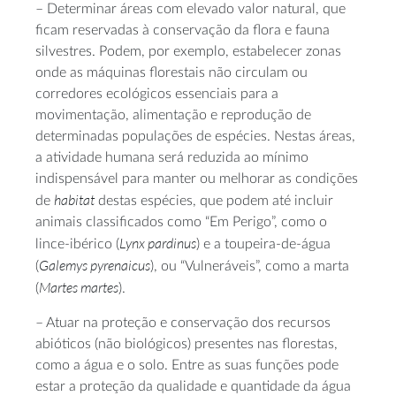
– Determinar áreas com elevado valor natural, que
ficam reservadas à conservação da flora e fauna
silvestres. Podem, por exemplo, estabelecer zonas
onde as máquinas florestais não circulam ou
corredores ecológicos essenciais para a
movimentação, alimentação e reprodução de
determinadas populações de espécies. Nestas áreas,
a atividade humana será reduzida ao mínimo
indispensável para manter ou melhorar as condições
habitat
de
destas espécies, que podem até incluir
animais classificados como “Em Perigo”, como o
Lynx pardinus
lince-ibérico (
) e a toupeira-de-água
Galemys pyrenaicus
(
), ou “Vulneráveis”, como a marta
Martes martes
(
).
– Atuar na proteção e conservação dos recursos
abióticos (não biológicos) presentes nas florestas,
como a água e o solo. Entre as suas funções pode
estar a proteção da qualidade e quantidade da água