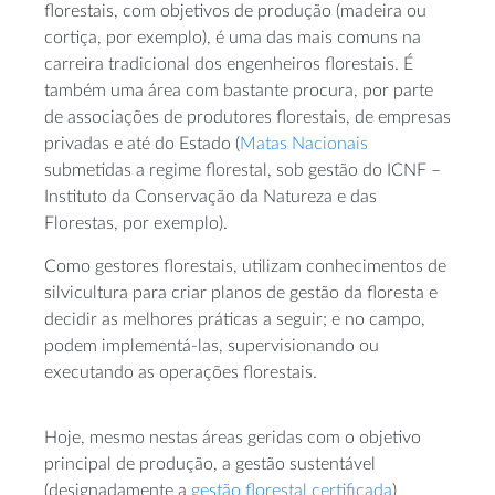
florestais, com objetivos de produção (madeira ou
cortiça, por exemplo), é uma das mais comuns na
carreira tradicional dos engenheiros florestais. É
também uma área com bastante procura, por parte
de associações de produtores florestais, de empresas
privadas e até do Estado (
Matas Nacionais
submetidas a regime florestal, sob gestão do ICNF –
Instituto da Conservação da Natureza e das
Florestas, por exemplo).
Como gestores florestais, utilizam conhecimentos de
silvicultura para criar planos de gestão da floresta e
decidir as melhores práticas a seguir; e no campo,
podem implementá-las, supervisionando ou
executando as operações florestais.
Hoje, mesmo nestas áreas geridas com o objetivo
principal de produção, a gestão sustentável
(designadamente a
gestão florestal certificada
)