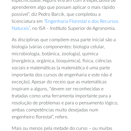
especificidade. Alguns entram com a expectativa de
aprenderem algo que possam aplicar o mais rápido
possível”, diz Pedro Barcik, que completou a
licenciatura em
“Engenharia Florestal e dos Recursos
Naturais”
, no ISA – Instituto Superior de Agronomia.
As disciplinas que compõem essa parte inicial são a
biologia (várias componentes: biologia celular,
microbiologia, botânica, zoologia), química
(inorgânica, orgânica, bioquímica), física, ciências
sociais e matemáticas (a matemática é uma parte
importante dos cursos de engenharia e este não é
exceção). Apesar do receio que as matemáticas
inspiram a alguns, “devem ser reconhecidas e
tratadas como uma ferramenta importante para a
resolução de problemas e para o pensamento lógico,
ambas competências muito desejadas num
engenheiro florestal”, refere.
Mais ou menos pela metade do curso – ou muitas