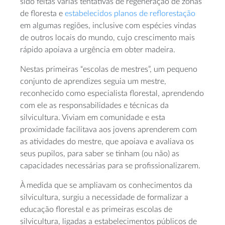
sido feitas várias tentativas de regeneração de zonas
de floresta e
estabelecidos planos de reflorestação
em algumas regiões, inclusive com espécies vindas
de outros locais do mundo, cujo crescimento mais
rápido apoiava a urgência em obter madeira.
Nestas primeiras “escolas de mestres”, um pequeno
conjunto de aprendizes seguia um mestre,
reconhecido como especialista florestal, aprendendo
com ele as responsabilidades e técnicas da
silvicultura. Viviam em comunidade e esta
proximidade facilitava aos jovens aprenderem com
as atividades do mestre, que apoiava e avaliava os
seus pupilos, para saber se tinham (ou não) as
capacidades necessárias para se profissionalizarem.
À medida que se ampliavam os conhecimentos da
silvicultura, surgiu a necessidade de formalizar a
educação florestal e as primeiras escolas de
silvicultura, ligadas a estabelecimentos públicos de