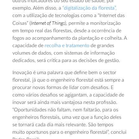
outros indicadores do seu estado de saúde, por
exemplo. Além disso, a
“digitalização da floresta”,
com a utilização de tecnologias como a “Internet das
Internet of Things
Coisas” (
), permite a monitorização
em tempo real das florestas, desde a ocorrência de
fogos ao acompanhamento da plantação e colheita. A
capacidade de
recolha e tratamento
de grandes
volumes de dados, com sistemas de informação
dedicados, será crítica para as decisões de gestão.
Inovação é uma palavra que define bem o sector
florestal, já que o engenheiro florestal está sempre a
procurar novas formas de lidar com desafios. E
como vários desafios se agigantam, a capacidade de
inovar será ainda mais vantajosa nesta profissão.
“Oportunidades não faltam, nem faltarão, para os
engenheiros florestais, uma vez que a função deles
se tornará cada dia mais relevante. São tempos
muito oportunos para o engenheiro florestal”, conclui