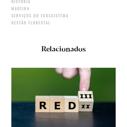
HISTÓRIA
MADEIRA
SERVIÇOS DO ECOSSISTEMA
GESTÃO FLORESTAL
Relacionados