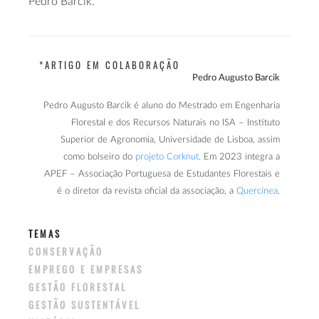
Pedro Barcik.
*ARTIGO EM COLABORAÇÃO
Pedro Augusto Barcik
Pedro Augusto Barcik é aluno do Mestrado em Engenharia
Florestal e dos Recursos Naturais no ISA – Instituto
Superior de Agronomia, Universidade de Lisboa, assim
como bolseiro do
projeto Corknut
.
Em 2023 integra a
APEF – Associação Portuguesa de Estudantes Florestais e
é o diretor da revista oficial da associação, a
Quercínea
.
TEMAS
CONSERVAÇÃO
EMPREGO E EMPRESAS
GESTÃO FLORESTAL
GESTÃO SUSTENTÁVEL