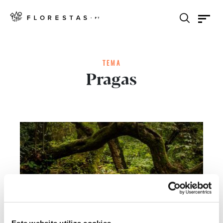
TEMA
Pragas
Este website utiliza cookies