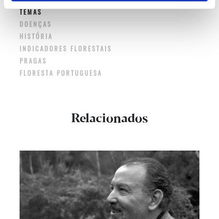
TEMAS
DOENÇAS
HISTÓRIA
INDICADORES FLORESTAIS
PRAGAS
FLORESTA PORTUGUESA
Relacionados