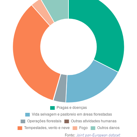
Joint pan-European dataset
Fonte: