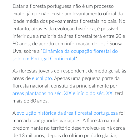
Datar a floresta portuguesa não é um processo
exato, já que não existe um levantamento oficial da
idade média dos povoamentos florestais no país. No
entanto, através da evolução histórica, é possível
inferir que a maioria da área florestal terá entre 20 e
80 anos, de acordo com informação de José Sousa
Uva, sobre a “
Dinâmica da ocupação florestal do
solo em Portugal Continental
“.
As florestas jovens correspondem, de modo geral, às
áreas de
eucalipto
. Apenas uma pequena parte da
floresta nacional, constituída principalmente por
áreas plantadas no séc. XIX e início do séc. XX
, terá
mais de 80 anos.
A
evolução histórica da área florestal portuguesa
foi
marcada por grandes variações. A floresta natural
predominante no território desenvolveu-se há cerca
de 13 mil anos, depois do último período glaciar,