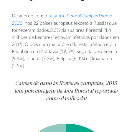
State of Europe’s Forests
De acordo com o
relatório
2020
, nos 22 países europeus (exceto a Rússia) que
forneceram dados,3,3% da sua área florestal (4,4
milhões de hectares) estavam afetadas por danos em
2015. O país com maior área florestal afetada era a
Républica da Moldávia (19,5%), seguida pela Suécia
(9.4%), Irlanda (7.3%), Bélgica (6.4%) e Dinamarca
(5.5%).
Causas de dano às florestas europeias, 2015
(em percentagem da área florestal reportada
como danificada)