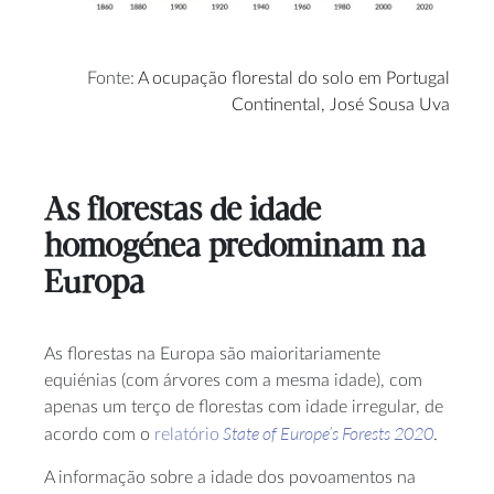
Fonte:
A ocupação florestal do solo em Portugal
Continental, José Sousa Uva
As florestas de idade
homogénea predominam na
Europa
As florestas na Europa são maioritariamente
equiénias (com árvores com a mesma idade), com
apenas um terço de florestas com idade irregular, de
State of Europe’s Forests 2020
acordo com o
relatório
.
A informação sobre a idade dos povoamentos na