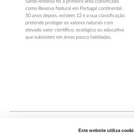
Santo António foi a primeira área classificada
como Reserva Natural em Portugal continental.
50 anos depois, existem 12 e a sua classificação
pretende proteger os valores naturais com
elevado valor científico, ecológico ou educativo
que subsistem em áreas pouco habitadas.
Este website utiliza cooki