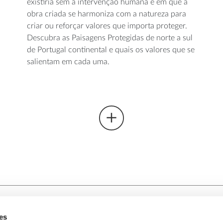
existiria sem a intervenção humana e em que a
obra criada se harmoniza com a natureza para
criar ou reforçar valores que importa proteger.
Descubra as Paisagens Protegidas de norte a sul
de Portugal continental e quais os valores que se
salientam em cada uma.
es