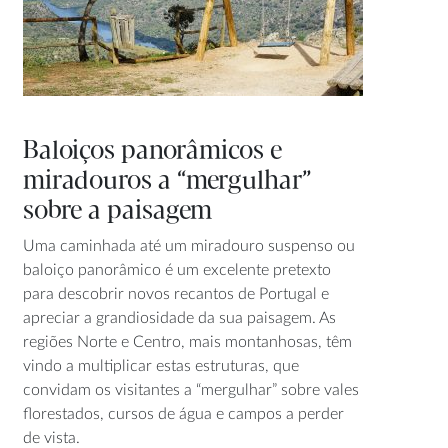
Baloiços panorâmicos e
miradouros a “mergulhar”
sobre a paisagem
Uma caminhada até um miradouro suspenso ou
baloiço panorâmico é um excelente pretexto
para descobrir novos recantos de Portugal e
apreciar a grandiosidade da sua paisagem. As
regiões Norte e Centro, mais montanhosas, têm
vindo a multiplicar estas estruturas, que
convidam os visitantes a “mergulhar” sobre vales
florestados, cursos de água e campos a perder
de vista.