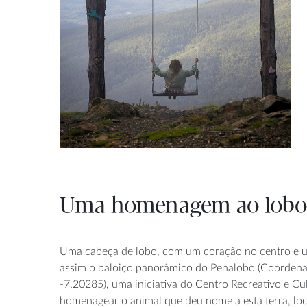
Uma homenagem ao lobo, 
Uma cabeça de lobo, com um coração no centro e u
assim o baloiço panorâmico do Penalobo (Coorden
-7.20285), uma iniciativa do Centro Recreativo e Cul
homenagear o animal que deu nome a esta terra, loc