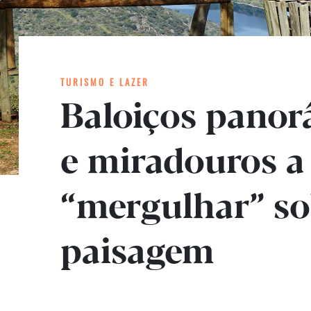
TURISMO E LAZER
Baloiços panor
e miradouros a
“mergulhar” so
paisagem