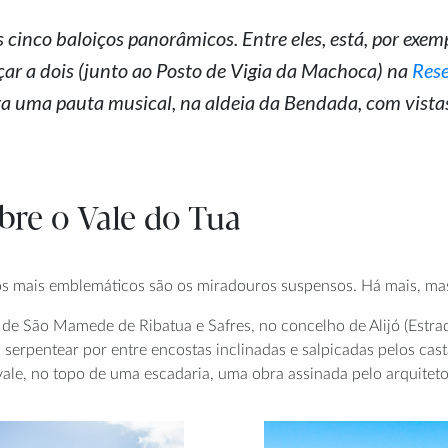
cinco baloiços panorâmicos. Entre eles, está, por exe
çar a dois (junto ao Posto de Vigia da Machoca) na
Rese
a uma pauta musical, na aldeia da Bendada, com vistas 
bre o Vale do Tua
os mais emblemáticos são os miradouros suspensos. Há mais, mas 
 de São Mamede de Ribatua e Safres, no concelho de Alijó (Estra
serpentear por entre encostas inclinadas e salpicadas pelos cast
le, no topo de uma escadaria, uma obra assinada pelo arquiteto 