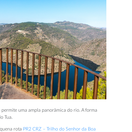
e permite uma ampla panorâmica do rio. A forma
do Tua.
equena rota
PR2 CRZ – Trilho do Senhor da Boa