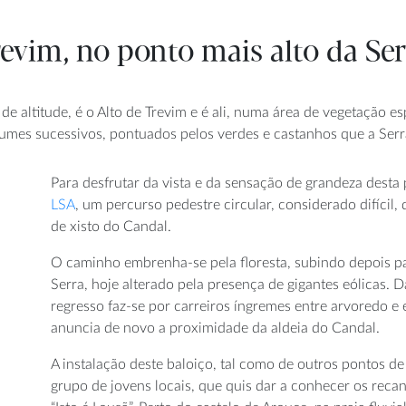
evim, no ponto mais alto da Se
e altitude, é o Alto de Trevim e é ali, numa área de vegetação esp
cumes sucessivos, pontuados pelos verdes e castanhos que a Serr
Para desfrutar da vista e da sensação de grandeza desta
LSA
, um percurso pedestre circular, considerado difícil,
de xisto do Candal.
O caminho embrenha-se pela floresta, subindo depois p
Serra, hoje alterado pela presença de gigantes eólicas. 
regresso faz-se por carreiros íngremes entre arvoredo e 
anuncia de novo a proximidade da aldeia do Candal.
A instalação deste baloiço, tal como de outros pontos de 
grupo de jovens locais, que quis dar a conhecer os recant