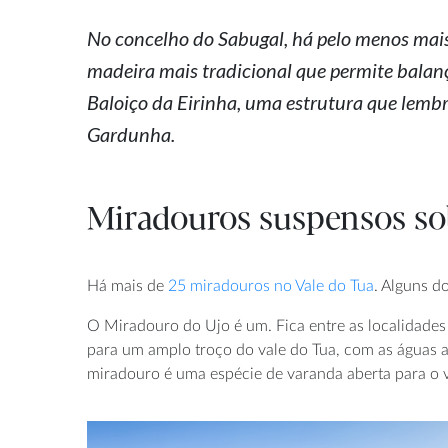
No concelho do Sabugal, há pelo menos mais 
madeira mais tradicional que permite balan
Baloiço da Eirinha, uma estrutura que lembr
Gardunha.
Miradouros suspensos so
Há mais de
25 miradouros no Vale do Tua
. Alguns d
O Miradouro do Ujo é um. Fica entre as localidades
para um amplo troço do vale do Tua, com as águas a 
miradouro é uma espécie de varanda aberta para o va