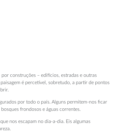
por construções – edifícios, estradas e outras
 paisagem é percetível, sobretudo, a partir de pontos
brir.
urados por todo o país. Alguns permitem-nos ficar
e bosques frondosos e águas correntes.
s que nos escapam no dia-a-dia. Eis algumas
reza.