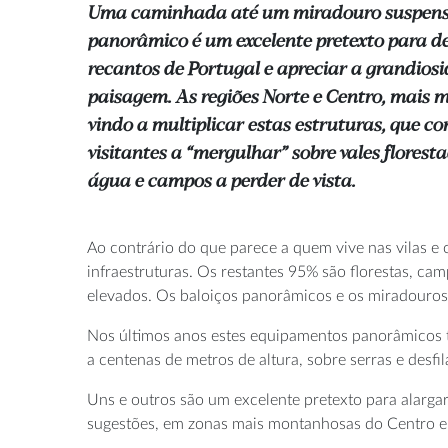
Uma caminhada até um miradouro suspenso
panorâmico é um excelente pretexto para de
recantos de Portugal e apreciar a grandios
paisagem. As regiões Norte e Centro, mais
vindo a multiplicar estas estruturas, que c
visitantes a “mergulhar” sobre vales florest
água e campos a perder de vista.
Ao contrário do que parece a quem vive nas vilas e 
infraestruturas. Os restantes 95% são florestas, cam
elevados. Os baloiços panorâmicos e os miradouros 
Nos últimos anos estes equipamentos panorâmicos t
a centenas de metros de altura, sobre serras e desf
Uns e outros são um excelente pretexto para alargar
sugestões, em zonas mais montanhosas do Centro e