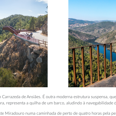
m Carrazeda de Ansiães. É outra moderna estrutura suspensa, qu
ra, representa a quilha de um barco, aludindo à navegabilidade 
 este Miradouro numa caminhada de perto de quatro horas pela p