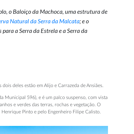
mplo, o Baloiço da Machoca, uma estrutura de
rva Natural da Serra da Malcata
; e o
para a Serra da Estrela e a Serra da
dois deles estão em Alijo e Carrazeda de Ansiães.
da Municipal 596), e é um palco suspenso, com vista
anhos e verdes das terras, rochas e vegetação. O
Henrique Pinto e pelo Engenheiro Filipe Calisto.