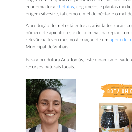
economia local:
bolotas
, cogumelos e plantas medic
origem silvestre, tal como o mel de néctar e o mel d
A produção de mel está entre as atividades rurais 
número de apicultores e de colmeias na região com
relevância levou mesmo à criação de um
apoio de f
Municipal de Vinhais.
Para a produtora Ana Tomás, este dinamismo eviden
recursos naturais locais.