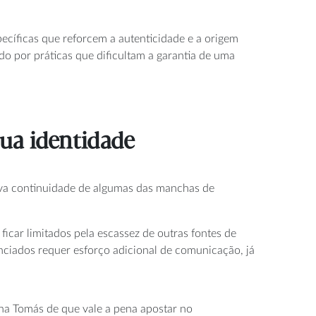
pecíficas que reforcem a autenticidade e a origem
o por práticas que dificultam a garantia de uma
 sua identidade
tiva continuidade de algumas das manchas de
icar limitados pela escassez de outras fontes de
enciados requer esforço adicional de comunicação, já
na Tomás de que vale a pena apostar no