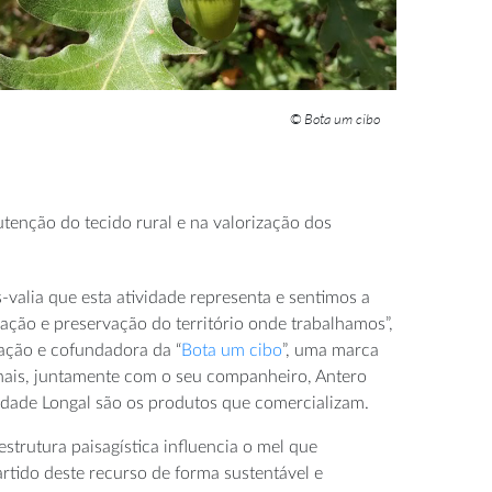
© Bota um cibo
enção do tecido rural e na valorização dos
valia que esta atividade representa e sentimos a
zação e preservação do território onde trabalhamos”,
ação e cofundadora da “
Bota um cibo
”, uma marca
hais, juntamente com o seu companheiro, Antero
edade Longal são os produtos que comercializam.
strutura paisagística influencia o mel que
tido deste recurso de forma sustentável e