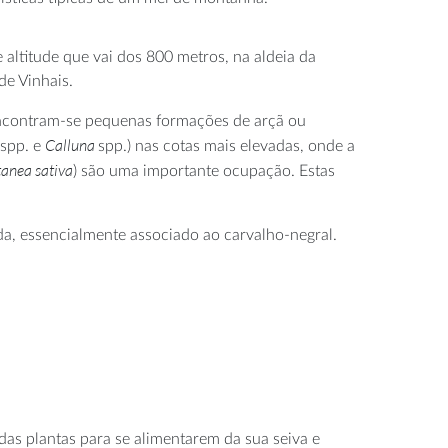
altitude que vai dos 800 metros, na aldeia da
de Vinhais.
– encontram-se pequenas formações de arçã ou
Calluna
spp. e
spp.) nas cotas mais elevadas, onde a
anea sativa
) são uma importante ocupação. Estas
a, essencialmente associado ao carvalho-negral.
das plantas para se alimentarem da sua seiva e