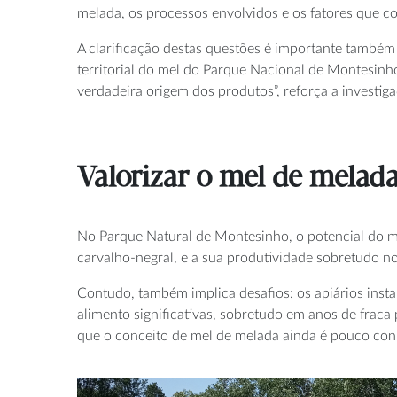
melada, os processos envolvidos e os fatores que c
A clarificação destas questões é importante também n
territorial do mel do Parque Nacional de Montesinh
verdadeira origem dos produtos”, reforça a investig
Valorizar o mel de melada 
No Parque Natural de Montesinho, o potencial do m
carvalho-negral, e a sua produtividade sobretudo no
Contudo, também implica desafios: os apiários inst
alimento significativas, sobretudo em anos de fraca
que o conceito de mel de melada ainda é pouco co