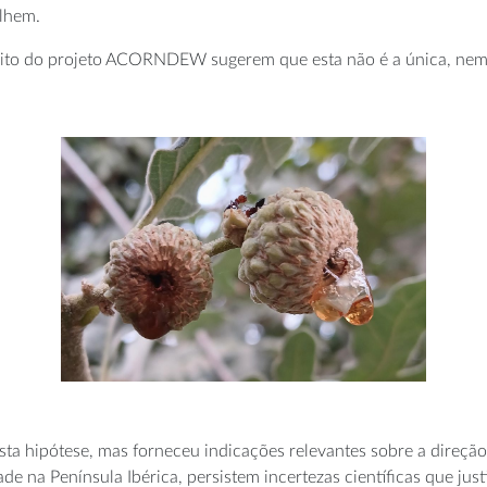
olhem.
bito do projeto ACORNDEW sugerem que esta não é a única, nem 
sta hipótese, mas forneceu indicações relevantes sobre a direção
e na Península Ibérica, persistem incertezas científicas que jus