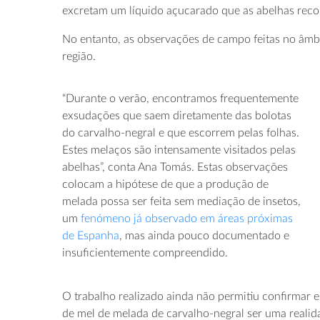
excretam um líquido açucarado que as abelhas rec
No entanto, as observações de campo feitas no âm
região.
“Durante o verão, encontramos frequentemente
exsudações que saem diretamente das bolotas
do carvalho-negral e que escorrem pelas folhas.
Estes melaços são intensamente visitados pelas
abelhas”, conta Ana Tomás. Estas observações
colocam a hipótese de que a produção de
melada possa ser feita sem mediação de insetos,
um
fenómeno já observado em áreas próximas
de Espanha
, mas ainda pouco documentado e
insuficientemente compreendido.
O trabalho realizado ainda não permitiu confirmar e
de mel de melada de carvalho-negral ser uma realidad