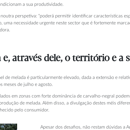
ondicionam a sua produtividade.
outra perspetiva: “poderá permitir identificar características es
o, uma necessidade urgente neste sector que é fortemente marcad
adora.
e, através dele, o território e a
el de melada é particularmente elevado, dada a extensão e rela
s meses de julho e agosto.
alados em zonas com forte dominância de carvalho-negral podem f
 produção de melada. Além disso, a divulgação destes méis difer
nhecido pelo consumidor.
Apesar dos desafios, não restam dúvidas a A