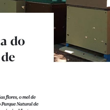
a do
 de
s flores, o mel de
o Parque Natural de