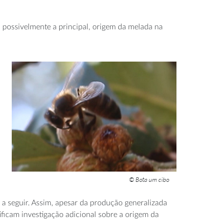
possivelmente a principal, origem da melada na
© Bota um cibo
 a seguir. Assim, apesar da produção generalizada
tificam investigação adicional sobre a origem da