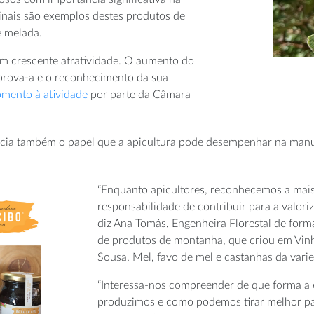
inais são exemplos destes produtos de
e melada.
com crescente atratividade. O aumento do
prova-a e o reconhecimento da sua
omento à atividade
por parte da Câmara
cia também o papel que a apicultura pode desempenhar na manut
“Enquanto apicultores, reconhecemos a mais-
responsabilidade de contribuir para a valori
diz Ana Tomás, Engenheira Florestal de form
de produtos de montanha, que criou em Vin
Sousa. Mel, favo de mel e castanhas da vari
“Interessa-nos compreender de que forma a e
produzimos e como podemos tirar melhor par