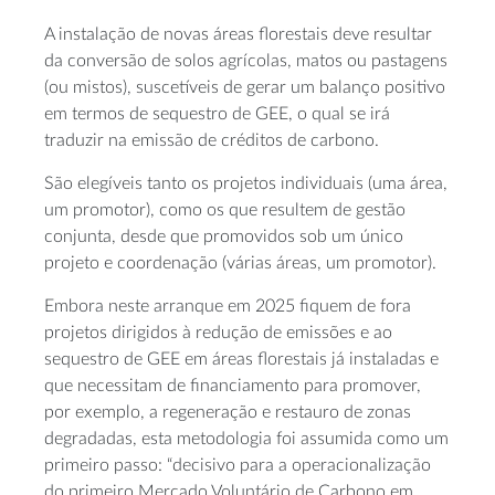
A instalação de novas áreas florestais deve resultar
da conversão de solos agrícolas, matos ou pastagens
(ou mistos), suscetíveis de gerar um balanço positivo
em termos de sequestro de GEE, o qual se irá
traduzir na emissão de créditos de carbono.
São elegíveis tanto os projetos individuais (uma área,
um promotor), como os que resultem de gestão
conjunta, desde que promovidos sob um único
projeto e coordenação (várias áreas, um promotor).
Embora neste arranque em 2025 fiquem de fora
projetos dirigidos à redução de emissões e ao
sequestro de GEE em áreas florestais já instaladas e
que necessitam de financiamento para promover,
por exemplo, a regeneração e restauro de zonas
degradadas, esta metodologia foi assumida como um
primeiro passo: “decisivo para a operacionalização
do primeiro Mercado Voluntário de Carbono em