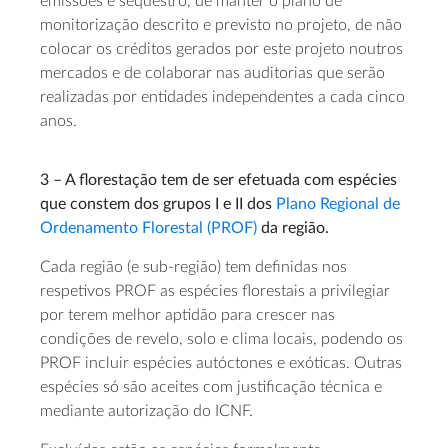
emissões e sequestro, de manter o plano de
monitorização descrito e previsto no projeto, de não
colocar os créditos gerados por este projeto noutros
mercados e de colaborar nas auditorias que serão
realizadas por entidades independentes a cada cinco
anos.
3 – A florestação tem de ser efetuada com espécies
que constem dos grupos I e II dos
Plano Regional de
Ordenamento Florestal (PROF)
da região.
Cada região (e sub-região) tem definidas nos
respetivos PROF as espécies florestais a privilegiar
por terem melhor aptidão para crescer nas
condições de revelo, solo e clima locais, podendo os
PROF incluir espécies autóctones e exóticas. Outras
espécies só são aceites com justificação técnica e
mediante autorização do ICNF.