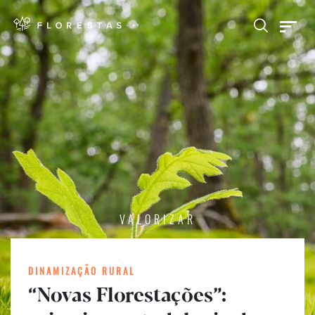
VALORIZAR
DINAMIZAÇÃO RURAL
“Novas Florestações”: