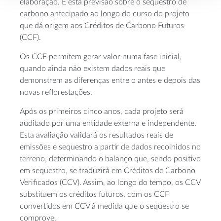
elaboração. É esta previsão sobre o sequestro de
carbono antecipado ao longo do curso do projeto
que dá origem aos Créditos de Carbono Futuros
(CCF).
Os CCF permitem gerar valor numa fase inicial,
quando ainda não existem dados reais que
demonstrem as diferenças entre o antes e depois das
novas reflorestações.
Após os primeiros cinco anos, cada projeto será
auditado por uma entidade externa e independente.
Esta avaliação validará os resultados reais de
emissões e sequestro a partir de dados recolhidos no
terreno, determinando o balanço que, sendo positivo
em sequestro, se traduzirá em Créditos de Carbono
Verificados (CCV). Assim, ao longo do tempo, os CCV
substituem os créditos futuros, com os CCF
convertidos em CCV à medida que o sequestro se
comprove.