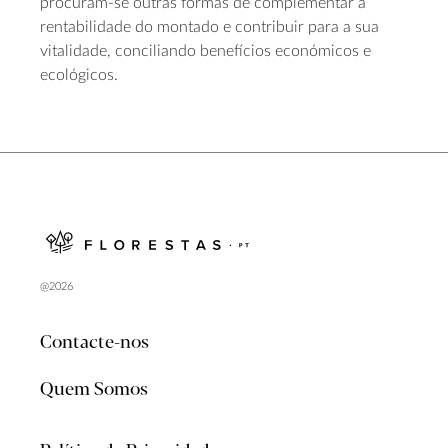
procuram-se outras formas de complementar a
rentabilidade do montado e contribuir para a sua
vitalidade, conciliando benefícios económicos e
ecológicos.
@2026
Contacte-nos
Quem Somos