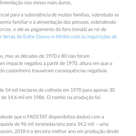
alimentação nos meses mais duros.
ial para a subsistência de muitas famílias, sobretudo as
nomia familiar e à alimentação das pessoas, estendendo-
rcos, e até ao pagamento do foro (renda) ao rei de
r terras de Entre-Douro-e-Minho com as inquirições de
os, mas as décadas de 1970 e 80 não foram
 um impacte negativo a partir de 1970, altura em que o
 do castanheiro trouxeram consequências negativas
 de 54 mil hectares de colheita em 1970 para apenas 30
o de 14,6 mil em 1986. O rombo na produção foi
 desde que o FAOSTAT disponibiliza dados) com a
a queda de 96 mil toneladas/ano para 34,2 mil – uma
 assim, 2018 é o terceiro melhor ano em produção desde