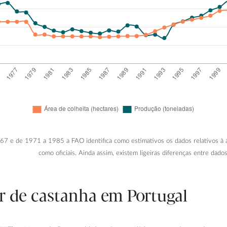
1967 e de 1971 a 1985 a FAO identifica como estimativos os dados relativos à á
como oficiais. Ainda assim, existem ligeiras diferenças entre dad
or de castanha em Portugal