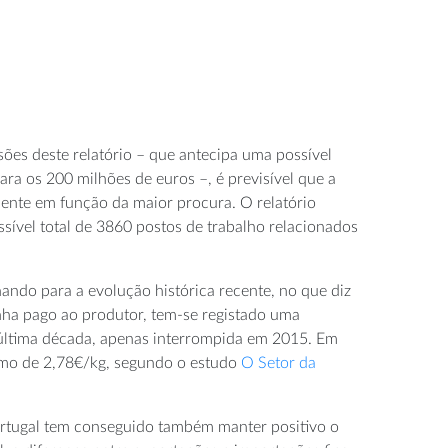
ões deste relatório – que antecipa uma possível
para os 200 milhões de euros –, é previsível que a
te em função da maior procura. O relatório
sível total de 3860 postos de trabalho relacionados
ando para a evolução histórica recente, no que diz
anha pago ao produtor, tem-se registado uma
última década, apenas interrompida em 2015. Em
imo de 2,78€/kg, segundo o estudo
O Setor da
rtugal tem conseguido também manter positivo o