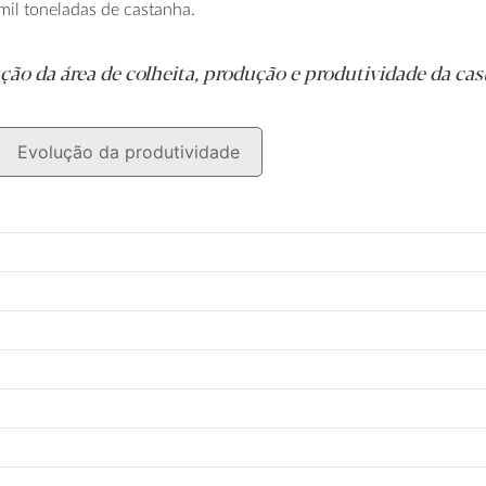
il toneladas de castanha.
ção da área de colheita, produção e produtividade da ca
Evolução da produtividade