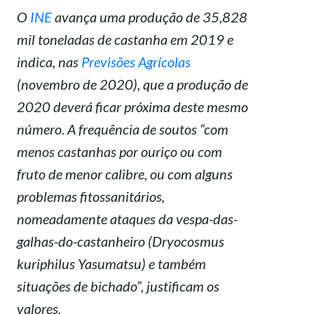
O
INE
avança uma produção de 35,828
mil toneladas de castanha em 2019 e
indica, nas
Previsões Agrícolas
(novembro de 2020), que a produção de
2020 deverá ficar próxima deste mesmo
número. A frequência de soutos “com
menos castanhas por ouriço ou com
fruto de menor calibre, ou com alguns
problemas fitossanitários,
nomeadamente ataques da vespa-das-
galhas-do-castanheiro (
Dryocosmus
kuriphilus
Yasumatsu) e também
situações de bichado”, justificam os
valores.