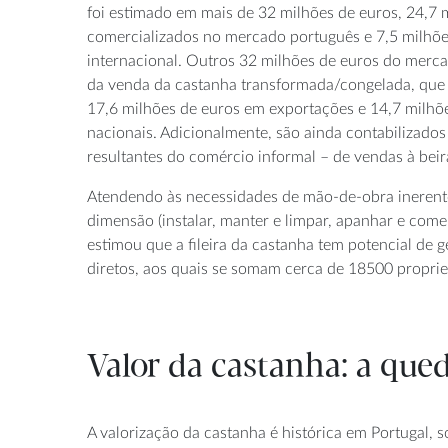
foi estimado em mais de 32 milhões de euros, 24,7 
comercializados no mercado português e 7,5 milhõ
internacional. Outros 32 milhões de euros do merca
da venda da castanha transformada/congelada, que
17,6 milhões de euros em exportações e 14,7 milhõ
nacionais. Adicionalmente, são ainda contabilizados
resultantes do comércio informal – de vendas à beir
Atendendo às necessidades de mão-de-obra inerent
dimensão (instalar, manter e limpar, apanhar e come
estimou que a fileira da castanha tem potencial de
diretos, aos quais se somam cerca de 18500 proprie
Valor da castanha: a que
A valorização da castanha é histórica em Portugal, 