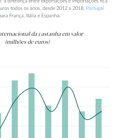
: a diferença entre exportações e importações fica
uros todos os anos, desde 2012 a 2018.
Portugal
ara França, Itália e Espanha.
nternacional da castanha em valor
(milhões de euros)