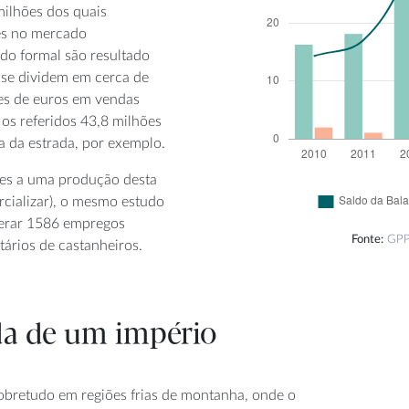
milhões dos quais
es no mercado
do formal são resultado
 se dividem em cerca de
es de euros em vendas
 os referidos 43,8 milhões
a da estrada, por exemplo.
es a uma produção desta
rcializar), o mesmo estudo
 gerar 1586 empregos
Fonte:
GPP 
tários de castanheiros.
da de um império
sobretudo em regiões frias de montanha, onde o