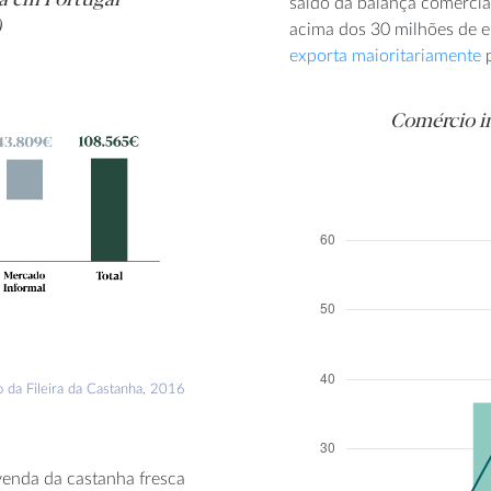
saldo da balança comercial
)
acima dos 30 milhões de e
exporta maioritariamente
p
Comércio i
da Fileira da Castanha, 2016
venda da castanha fresca