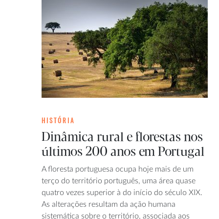
HISTÓRIA
Dinâmica rural e florestas nos
últimos 200 anos em Portugal
A floresta portuguesa ocupa hoje mais de um
terço do território português, uma área quase
quatro vezes superior à do início do século XIX.
As alterações resultam da ação humana
sistemática sobre o território, associada aos