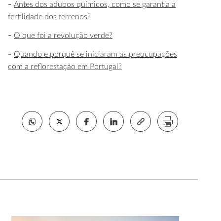
Antes dos adubos químicos, como se garantia a
fertilidade dos terrenos?
O que foi a revolução verde?
Quando e porquê se iniciaram as preocupações
com a reflorestação em Portugal?