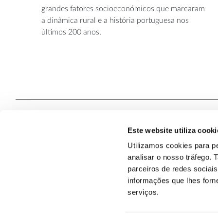
grandes fatores socioeconómicos que marcaram
a dinâmica rural e a história portuguesa nos
últimos 200 anos.
Este website utiliza cooki
Contacte
Utilizamos cookies para pe
analisar o nosso tráfego.
Quem S
@2026
parceiros de redes sociai
informações que lhes forne
serviços.