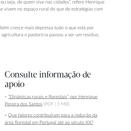
u seja, de quem vive nas cidades”, refere Henrique
 se vivem no espaço rural do que de estratégias com
mbém cresce mais depressa tudo o que está por
agricultura e pastorícia passou a ser um resíduo,
Consulte informação de
apoio
“Dinâmicas rurais e florestais”, por Henrique
Pereira dos Santos
(PDF |
5 MB)
Que fatores contribuíram para a redução da
área florestal em Portugal até ao século XX?