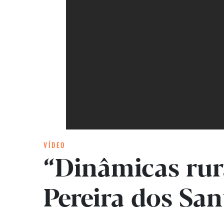
VÍDEO
“Dinâmicas rura
Pereira dos San