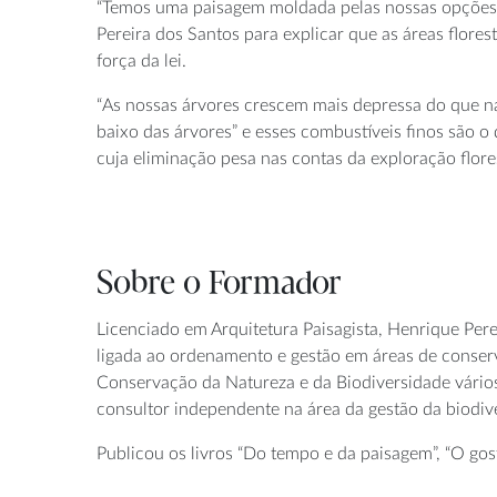
“Temos uma paisagem moldada pelas nossas opções d
Pereira dos Santos para explicar que as áreas flore
força da lei.
“As nossas árvores crescem mais depressa do que n
baixo das árvores” e esses combustíveis finos são o
cuja eliminação pesa nas contas da exploração flores
Sobre o Formador
Licenciado em Arquitetura Paisagista, Henrique Pere
ligada ao ordenamento e gestão em áreas de conserva
Conservação da Natureza e da Biodiversidade vário
consultor independente na área da gestão da biodiv
Publicou os livros “Do tempo e da paisagem”, “O gost