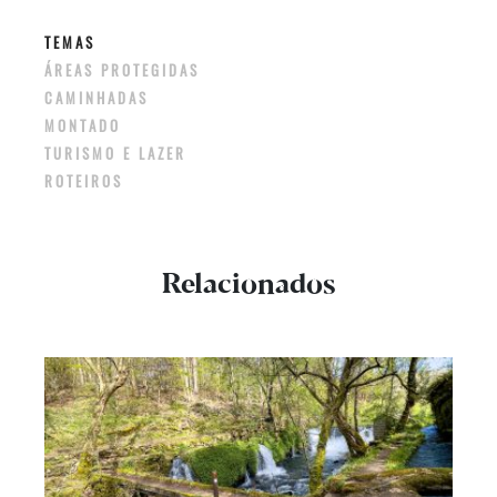
TEMAS
ÁREAS PROTEGIDAS
CAMINHADAS
MONTADO
TURISMO E LAZER
ROTEIROS
Relacionados