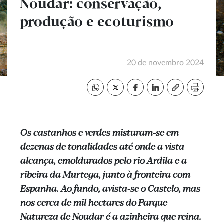
Noudar: conservação,
produção e ecoturismo
20 de novembro 2024
Os castanhos e verdes misturam-se em
dezenas de tonalidades até onde a vista
alcança, emoldurados pelo rio Ardila e a
ribeira da Murtega, junto à fronteira com
Espanha. Ao fundo, avista-se o Castelo, mas
nos cerca de mil hectares do Parque
Natureza de Noudar é a azinheira que reina.