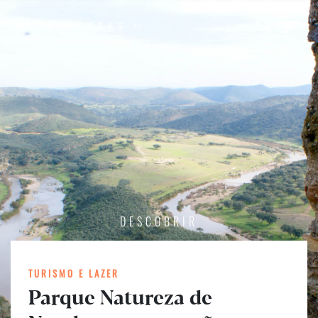
DESCOBRIR
TURISMO E LAZER
Parque Natureza de