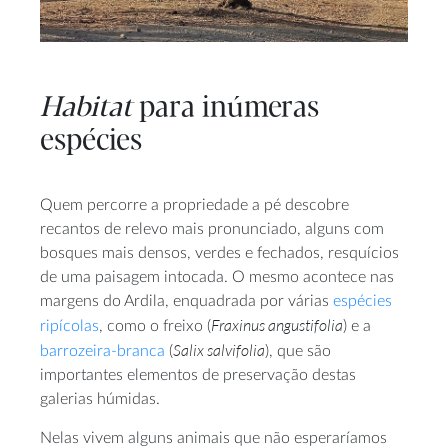
Habitat
para inúmeras
espécies
Quem percorre a propriedade a pé descobre
recantos de relevo mais pronunciado, alguns com
bosques mais densos, verdes e fechados, resquícios
de uma paisagem intocada. O mesmo acontece nas
margens do Ardila, enquadrada por várias
espécies
Fraxinus angustifolia
ripícolas
, como o freixo (
) e a
Salix salvifolia
barrozeira-branca
(
), que são
importantes elementos de preservação destas
galerias húmidas.
Nelas vivem alguns animais que não esperaríamos