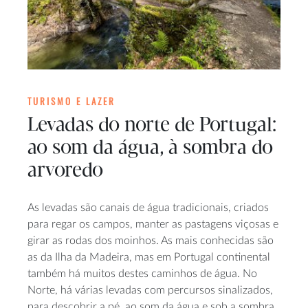
TURISMO E LAZER
Levadas do norte de Portugal:
ao som da água, à sombra do
arvoredo
As levadas são canais de água tradicionais, criados
para regar os campos, manter as pastagens viçosas e
girar as rodas dos moinhos. As mais conhecidas são
as da Ilha da Madeira, mas em Portugal continental
também há muitos destes caminhos de água. No
Norte, há várias levadas com percursos sinalizados,
para descobrir a pé, ao som da água e sob a sombra