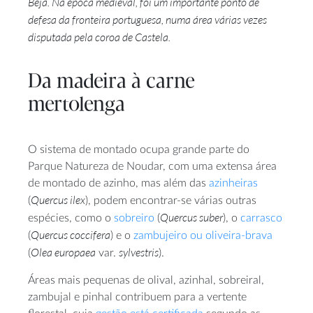
Beja. Na época medieval, foi um importante ponto de
defesa da fronteira portuguesa, numa área várias vezes
disputada pela coroa de Castela.
Da madeira à carne
mertolenga
O sistema de montado ocupa grande parte do
Parque Natureza de Noudar, com uma extensa área
de montado de azinho, mas além das
azinheiras
Quercus ilex
(
), podem encontrar-se várias outras
Quercus suber
espécies, como o
sobreiro
(
), o
carrasco
Quercus coccifera
(
) e o
zambujeiro ou oliveira-brava
Olea europaea
sylvestris
(
var.
).
Áreas mais pequenas de olival, azinhal, sobreiral,
zambujal e pinhal contribuem para a vertente