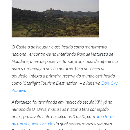
O Castelo de Noudar, classificado como monumento
nacional, encontra-se no interior do Parque Natureza de
Noudar e, além de poder visitar-se, é um local de referência
para a observação do céu noturno. Pela ausência de
poluição, integra a primeira reserva do mundo certificada
como “Starlight Tourism Destination” – a Reserva
Dark Sky
Alqueva
.
A fortaleza foi terminada em inícios do século XIV, já no
reinado de D. Diniz, mas a sua história terá começado
antes, provavelmente nos séculos X ou XI, com
uma torre
ou um pequeno castelo
do qual se controlava a via para