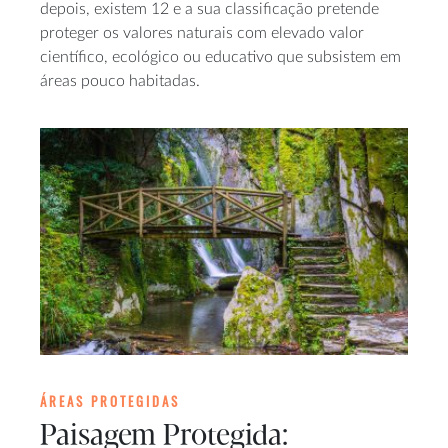
depois, existem 12 e a sua classificação pretende
proteger os valores naturais com elevado valor
científico, ecológico ou educativo que subsistem em
áreas pouco habitadas.
ÁREAS PROTEGIDAS
Paisagem Protegida: