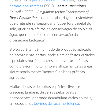
florestal, cuja
gestão está certificada
segundo as
Forest Stewardship
normas dos sistemas
FSC® –
Council
Programme for the Endorsement of
e PEFC –
Forest Certification
, com uma abordagem sustentável
que pretende salvaguardar a “cobertura vegetal do
solo, quer para efeitos de conservação do solo e da
água, quer para efeitos de conservação da
diversidade biológica”.
Biológico é também o modo de produção aplicado
no pomar e nas hortas, onde além de frutos variados
e produtos hortícolas, crescem ervas aromáticas,
como o alecrim, o tomilho e a alfazema. Estas áreas
são essencialmente “montras” de boas práticas
agrícolas.
Muitas destas e de outras espécies silvestres
crescem, também, dispersas pelos pastos
permanentes, por onde deambulam vários animais,
em especial os
bovinos de raça mertolenga
.