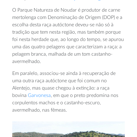
O Parque Natureza de Noudar é produtor de carne
mertolenga com Denominação de Origem (DOP) e a
escolha desta raça autóctone deveu-se não só à
tradição que tem nesta região, mas também porque
foi nesta herdade que, ao longo do tempo, se apurou
uma das quatro pelagens que caracterizam a raça: a
pelagem branca, malhada de um tom castanho-
avermelhado.
Em paralelo, associou-se ainda à recuperação de
uma outra raça autóctone que foi comum no
Alentejo, mas quase chegou à extinção: a raça
bovina
Garvonesa
, em que o preto predomina nos
corpulentos machos e o castanho-escuro,
avermelhado, nas fêmeas.