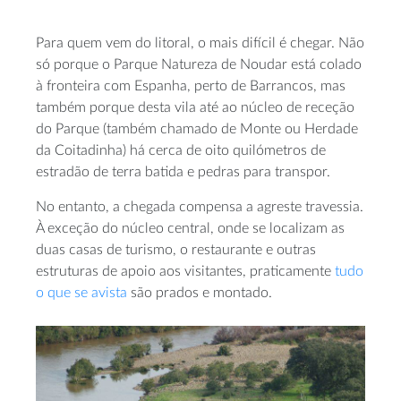
Para quem vem do litoral, o mais difícil é chegar. Não
só porque o Parque Natureza de Noudar está colado
à fronteira com Espanha, perto de Barrancos, mas
também porque desta vila até ao núcleo de receção
do Parque (também chamado de Monte ou Herdade
da Coitadinha) há cerca de oito quilómetros de
estradão de terra batida e pedras para transpor.
No entanto, a chegada compensa a agreste travessia.
À exceção do núcleo central, onde se localizam as
duas casas de turismo, o restaurante e outras
estruturas de apoio aos visitantes, praticamente
tudo
o que se avista
são prados e montado.