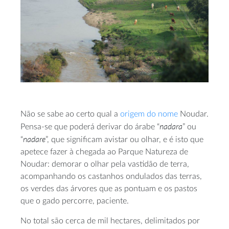
Não se sabe ao certo qual a
origem do nome
Noudar.
nadara
Pensa-se que poderá derivar do árabe “
” ou
nadare
“
”, que significam avistar ou olhar, e é isto que
apetece fazer à chegada ao Parque Natureza de
Noudar: demorar o olhar pela vastidão de terra,
acompanhando os castanhos ondulados das terras,
os verdes das árvores que as pontuam e os pastos
que o gado percorre, paciente.
No total são cerca de mil hectares, delimitados por