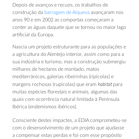
Depois de avanços e recuos, os trabalhos de
construção da
barragem de Alqueva
avançaram nos
anos 90 e em 2002 as comportas começaram a
conter as águas daquele que se tornou no maior lago
artificial da Europa.
Nascia um projeto estruturante para as populações e
a agricultura do Alentejo interior, assim como para a
sua indústria e turismo, mas a construção submergiu
milhares de hectares de montado, matos
mediterrânicos, galerias ribeirinhas (ripícolas) e
habitat
margens rochosas (rupícolas) que eram
para
muitas espécies florestais e animais, algumas das
quais com ocorrência natural limitada à Península
Ibérica (endemismos ibéricos).
Consciente destes impactes, a EDIA comprometeu-se
com o desenvolvimento de um projeto que ajudasse
a compensar estas perdas e foi com esse propósito