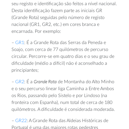
seu registo e identificação são feitos a nível nacional.
Desta identificação fazem parte as iniciais GR
(Grande Rota) seguidas pelo número de registo
nacional (GR1, GR2, etc.) em cores branca e
encarnada. Por exemplo:
–
GR1
: É a Grande Rota das Serras da Peneda e
Soajo, com cerca de 77 quilómetros de percurso
circular. Percorre-se em quatro dias e o seu grau de
dificuldade (médio a difícil) não é aconselhado a
principiantes;
Grande Rota
–
GR2
: É a
de Montanha do Alto Minho
e o seu percurso linear liga Caminha a Entre Ambos
os Rios, passando pelo Sistelo e por Lindoso (na
fronteira com Espanha), num total de cerca de 180
quilómetros. A dificuldade é considerada moderada.
–
GR22
: A Grande Rota das Aldeias Históricas de
Portugal é uma das maiores rotas pedestres