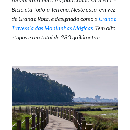
totalmente com o traçado criado para BTT –
Bicicleta Todo-o-Terreno. Neste caso, em vez
de Grande Rota, é designado como a
Grande
Travessia das Montanhas Mágicas
. Tem oito
etapas e um total de 280 quilómetros.