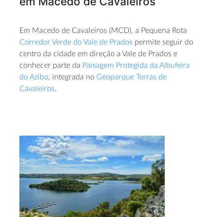
em Macedo de Cavaleiros
Em Macedo de Cavaleiros (MCD), a Pequena Rota
Corredor Verde do Vale de Prados
permite seguir do
centro da cidade em direção a Vale de Prados e
conhecer parte da
Paisagem Protegida da Albufeira
do Azibo
, integrada no
Geoparque Terras de
Cavaleiros
.