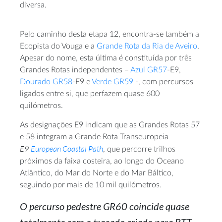
diversa.
Pelo caminho desta etapa 12, encontra-se também a
Ecopista do Vouga e a
Grande Rota da Ria de Aveiro
.
Apesar do nome, esta última é constituída por três
Grandes Rotas independentes –
Azul GR57
-E9,
Dourado GR58
-E9 e
Verde GR59
-, com percursos
ligados entre si, que perfazem quase 600
quilómetros.
As designações E9 indicam que as Grandes Rotas 57
e 58 integram a Grande Rota Transeuropeia
E9
European Coastal Path
, que percorre trilhos
próximos da faixa costeira, ao longo do Oceano
Atlântico, do Mar do Norte e do Mar Báltico,
seguindo por mais de 10 mil quilómetros.
O percurso pedestre GR60 coincide quase