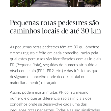
Pequenas rotas pedestres são
caminhos locais de até 30 km
As pequenas rotas pedestres têm até 30 quilómetros
e o seu registo é feito em cada concelho, razão pela
qual estes percursos são identificados com as iniciais
PR (Pequena Rota), seguidas do número atribuído a
nível concelhio (PR1, PR2, etc.) e das três letras que
designam o concelho onde decorre (total ou
maioritariamente) o traçado.
Assim, podem existir muitas PR com o mesmo
número e o que as diferencia são as iniciais dos
concelhos onde se desenvolve cada uma das
pequenas rotas pedestres. Todas elas são sinalizadas