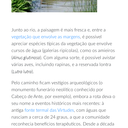
Junto ao rio, a paisagem é mais fresca e, entre a
vegetação que envolve as margens
, é possível
apreciar espécies típicas da vegetação que envolve
cursos de água (galerias ripícolas), como os amieiros
Alnus glutinosa
(
). Com alguma sorte, é possível avistar
várias aves, incluindo rapinas, e a reservada lontra
Lutra lutra
(
).
Pelo caminho ficam vestígios arqueológicos (o
monumento funerário neolítico conhecido por
Cabeço de Ante, por exemplo), embora a rota deva o
seu nome a eventos históricos mais recentes: à
antiga
fonte termal das Virtudes
, com águas que
nasciam a cerca de 24 graus, a que a comunidade
reconhecia benefícios terapêuticos. Desde a década