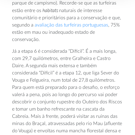
parque de campismo). Recorde-se que as turfeiras
habitats
estão entre os
naturais de interesse
comunitário e prioritários para a conservação e que,
segundo a
avaliação das turfeiras portuguesas
, 75%
estão em mau ou inadequado estado de
conservação.
Já a etapa 6 é considerada “Difícil”. É a mais longa,
com 29,7 quilómetros, entre Gralheira e Castro
Daire. A segunda mais extensa e também
considerada “Difícil” é a etapa 12, que liga Sever do
Vouga e Felgueira, num total de 27,8 quilómetros.
Para quem está preparado para o desafio, o esforço
valerá a pena, pois ao longo do percurso vai poder
descobrir o conjunto rupestre do Outeiro dos Riscos
e tomar um banho refrescante na cascata da
Cabreia. Mais à frente, poderá visitar as ruínas das
minas do Braçal, atravessadas pelo rio Mau (afluente
do Vouga) e envoltas numa mancha florestal densa e