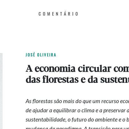
COMENTÁRIO
JOSÉ OLIVEIRA
A economia circular com
das florestas e da susten
As florestas são mais do que um recurso ec
de ajudar a equilibrar o clima e a preservar 
sustentabilidade, o futuro do ambiente e o
mudança de paradigma. A transição para u