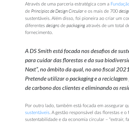
Através de uma parceria estratégica com a
Fundação
Princípios de Design Circular
desig
de
e os mais de 700
sustentáveis. Além disso, foi pioneira ao criar um c
designs
packaging
diferentes
de
através de um total d
fornecimento.
A DS Smith está focada nos desafios de sust
para cuidar das florestas e da sua biodiver
Next”, no âmbito da qual, no ano fiscal 202
Pretende utilizar o packaging e a reciclagem
de carbono dos clientes e eliminando os re
Por outro lado, também está focada em assegurar qu
sustentáveis
. A gestão responsável das florestas e o
sustentabilidade e da economia circular – “extrair, fa