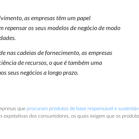
lvimento, as empresas têm um papel
m repensar os seus modelos de negócio de modo
idades.
ade nas cadeias de fornecimento, as empresas
ficiência de recursos, o que é também uma
os seus negócios a longo prazo.
empresas que
procuram produtos de base responsável e sustentáv
as expetativas dos consumidores, os quais exigem que os produto