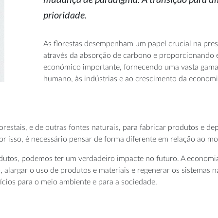
prioridade.
As florestas desempenham um papel crucial na pres
através da absorção de carbono e proporcionando e
económico importante, fornecendo uma vasta gama 
humano, às indústrias e ao crescimento da economi
estais, e de outras fontes naturais, para fabricar produtos e dep
 por isso, é necessário pensar de forma diferente em relação ao
s, podemos ter um verdadeiro impacte no futuro. A economia ci
o, alargar o uso de produtos e materiais e regenerar os sistemas 
fícios para o meio ambiente e para a sociedade.