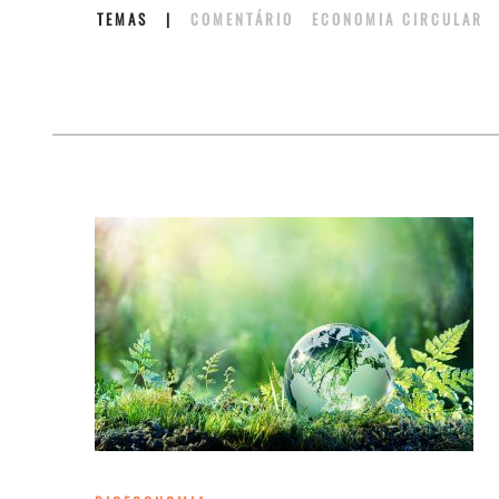
TEMAS
|
COMENTÁRIO
ECONOMIA CIRCULA