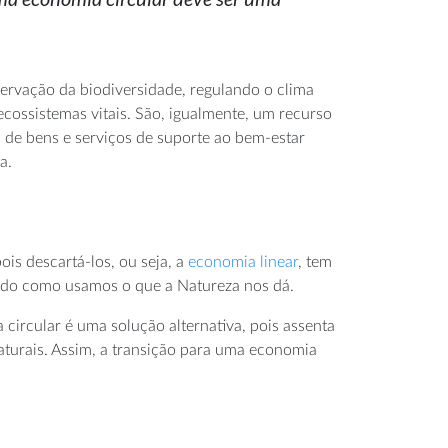
ervação da biodiversidade, regulando o clima
cossistemas vitais. São, igualmente, um recurso
de bens e serviços de suporte ao
bem-estar
a.
ois descartá-los, ou seja, a
economia linear
, tem
 modo como usamos o que a Natureza nos dá.
rcular é uma solução alternativa, pois assenta
naturais. Assim, a transição para uma economia