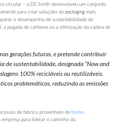
a circular – a DS Smith desenvolveu um conjunto
packaging
iamente para criar soluções de
mais
omparar o desempenho de sustentabilidade de
el, a pegada de carbono ou a otimização da cadeia de
nas gerações futuras, e pretende contribuir
égia de sustentabilidade, designada “Now and
lagens 100% recicláveis ou reutilizáveis.
ásticos problemáticos, reduzindo as emissões
processos de fabrico provenham de
fontes
da empresa para liderar o caminho da