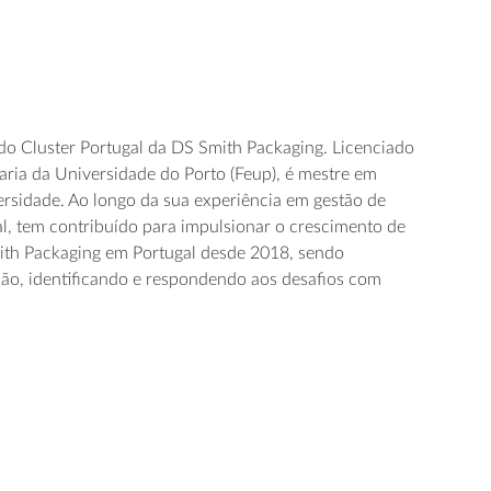
do Cluster Portugal da DS Smith Packaging. Licenciado
ia da Universidade do Porto (Feup), é mestre em
sidade. Ao longo da sua experiência em gestão de
al, tem contribuído para impulsionar o crescimento de
mith Packaging em Portugal desde 2018, sendo
ção, identificando e respondendo aos desafios com