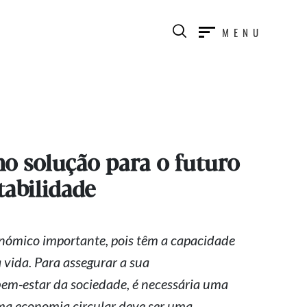
MENU
o solução para o futuro
tabilidade
onómico importante, pois têm a capacidade
a vida. Para assegurar a sua
bem-estar
da sociedade, é necessária uma
ma economia circular deve ser uma