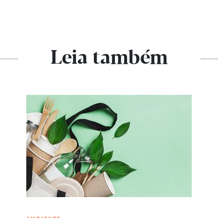
R
Leia também