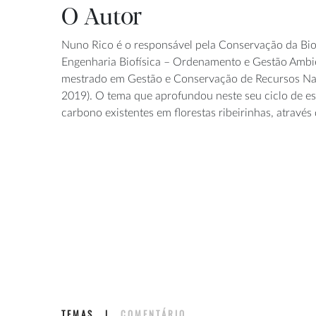
O Autor
Nuno Rico é o responsável pela Conservação da Bi
Engenharia Biofísica – Ordenamento e Gestão Ambien
mestrado em Gestão e Conservação de Recursos Natu
2019). O tema que aprofundou neste seu ciclo de es
carbono existentes em florestas ribeirinhas, atravé
TEMAS
|
COMENTÁRIO