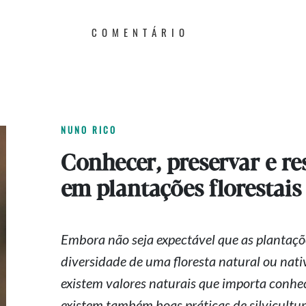
COMENTÁRIO
NUNO RICO
Conhecer, preservar e re
em plantações florestais
Embora não seja expectável que as plantaçõ
diversidade de uma floresta natural ou nat
existem valores naturais que importa conhecer
existem também boas práticas de silvicultu