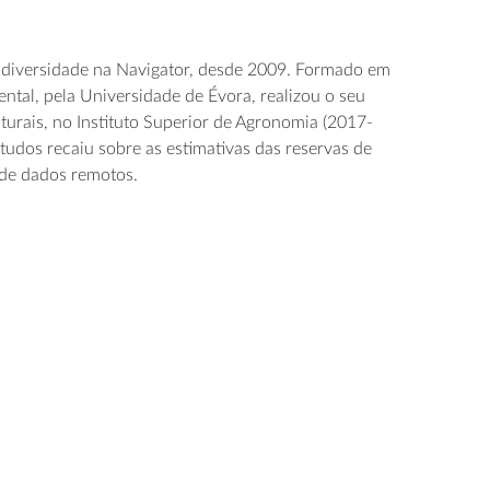
odiversidade na Navigator, desde 2009. Formado em
tal, pela Universidade de Évora, realizou o seu
rais, no Instituto Superior de Agronomia (2017-
tudos recaiu sobre as estimativas das reservas de
s de dados remotos.