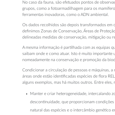
No caso da fauna, são efetuados pontos de observaç
grupos, como a fotoarmadilhagem para os mamíferos
ferramentas inovadoras, como o ADN ambiental.
Os dados recolhidos são depois transformados em ca
definimos Zonas de Conservação, Áreas de Proteção 
delineadas medidas de conservação, mitigação ou re
A mesma informação é partilhada com as equipas que
saibam onde e como atuar. Isto é muito importante u
nomeadamente na conservação e promoção da biod
Condicionar a circulação de pessoas e máquinas, a 
áreas onde estão identificadas espécies de flora RE
alguns exemplos, mas há muitos outros. Entre eles, 
Manter e criar heterogeneidade, intercalando z
descontinuidade, que proporcionam condições d
natural das espécies e o intercâmbio genético e