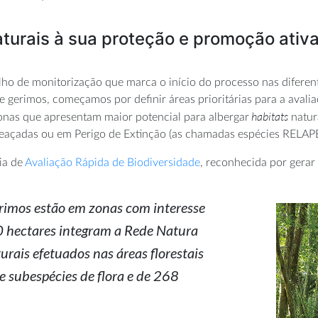
turais à sua proteção e promoção ativ
ho de monitorização que marca o início do processo nas diferentes
gerimos, começamos por definir áreas prioritárias para a avalia
habitats
zonas que apresentam maior potencial para albergar
natur
meaçadas ou em Perigo de Extinção (as chamadas espécies RELAPE
ia de
Avaliação Rápida de Biodiversidade
, reconhecida por gerar 
erimos estão em zonas com interesse
0 hectares integram a Rede Natura
rais efetuados nas áreas florestais
e subespécies de flora e de 268