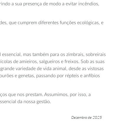
rindo a sua presença de modo a evitar incêndios,
dades, que cumprem diferentes funções ecológicas, e
 essencial, mas também para os zimbrais, sobreirais
olas de amieiros, salgueiros e freixos. Sob as suas
 grande variedade de vida animal, desde as vistosas
tourões e genetas, passando por répteis e anfíbios
viços que nos prestam. Assumimos, por isso, a
sencial da nossa gestão.
Dezembro de 2025