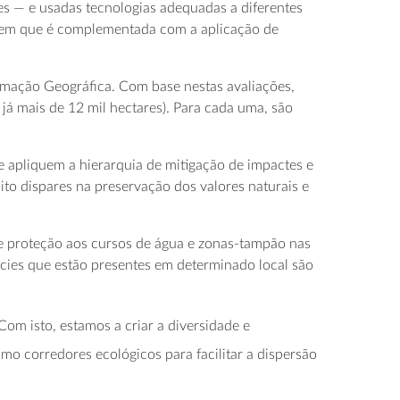
es — e usadas tecnologias adequadas a diferentes
, em que é complementada com a aplicação de
rmação Geográfica. Com base nestas avaliações,
já mais de 12 mil hectares). Para cada uma, são
 apliquem a hierarquia de mitigação de impactes e
ito dispares na preservação dos valores naturais e
 de proteção aos cursos de água e zonas-tampão nas
écies que estão presentes em determinado local são
om isto, estamos a criar a diversidade e
o corredores ecológicos para facilitar a dispersão