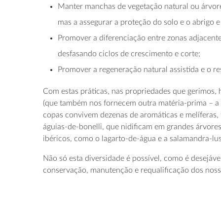
Manter manchas de vegetação natural ou árvores
mas a assegurar a proteção do solo e o abrigo e
Promover a diferenciação entre zonas adjacentes
desfasando ciclos de crescimento e corte;
Promover a regeneração natural assistida e o re
Com estas práticas, nas propriedades que gerimos, 
(que também nos fornecem outra matéria-prima – a co
copas convivem dezenas de aromáticas e melíferas, f
águias-de-bonelli, que nidificam em grandes árvores 
ibéricos, como o lagarto-de-água e a salamandra-lus
Não só esta diversidade é possível, como é desejáve
conservação, manutenção e requalificação dos noss