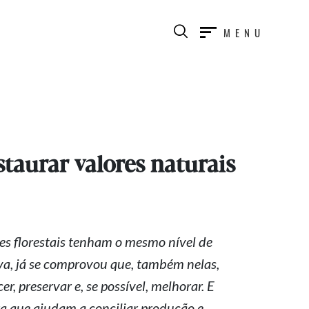
MENU
staurar valores naturais
es florestais tenham o mesmo nível de
iva, já se comprovou que, também nelas,
, preservar e, se possível, melhorar. E
ra que ajudam a conciliar produção e