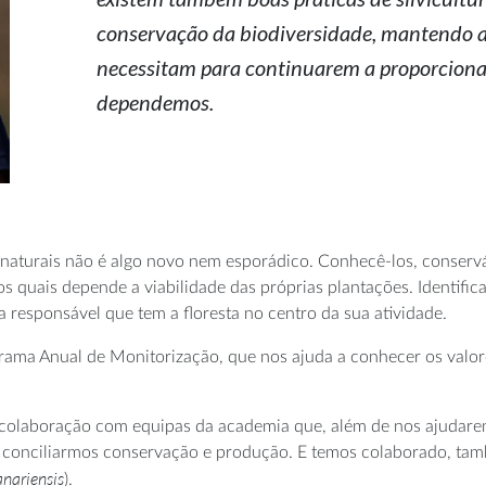
conservação da biodiversidade, mantendo a 
necessitam para continuarem a proporcionar
dependemos.
s naturais não é algo novo nem esporádico. Conhecê-los, conservá
s quais depende a viabilidade das próprias plantações. Identificar
a responsável que tem a floresta no centro da sua atividade.
ma Anual de Monitorização, que nos ajuda a conhecer os valores
olaboração com equipas da academia que, além de nos ajudarem a
or conciliarmos conservação e produção. E temos colaborado, ta
nariensis
).