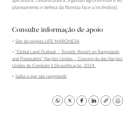
apicultura, castanicultura, à gestão agroflorestal e ao
planeamento e defesa da floresta face a incêndios).
Consulte informação de apoio
Site do projeto LIFE MARONESA
“Global Land Outlook – Tematic Report on Rangelands
and Pastoralists”, Nações Unidas – Convenção das Nações
Unidas de Combate à Desertificação, 2024.
Saiba o que são rangelands