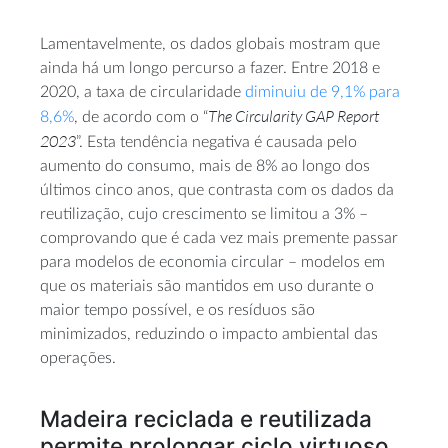
Lamentavelmente, os dados globais mostram que
ainda há um longo percurso a fazer. Entre 2018 e
2020, a taxa de circularidade
diminuiu de 9,1% para
The Circularity GAP Report
8,6%
, de acordo com o “
2023
”. Esta tendência negativa é causada pelo
aumento do consumo, mais de 8% ao longo dos
últimos cinco anos, que contrasta com os dados da
reutilização, cujo crescimento se limitou a 3% –
comprovando que é cada vez mais premente passar
para modelos de economia circular – modelos em
que os materiais são mantidos em uso durante o
maior tempo possível, e os resíduos são
minimizados, reduzindo o impacto ambiental das
operações.
Madeira reciclada e reutilizada
permite prolongar ciclo virtuoso