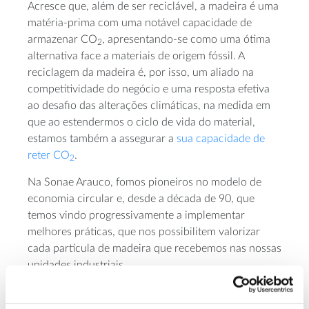
Acresce que, além de ser reciclável, a madeira é uma
matéria-prima com uma notável capacidade de
armazenar CO
, apresentando-se como uma ótima
2
alternativa face a materiais de origem fóssil. A
reciclagem da madeira é, por isso, um aliado na
competitividade do negócio e uma resposta efetiva
ao desafio das alterações climáticas, na medida em
que ao estendermos o ciclo de vida do material,
estamos também a assegurar a
sua capacidade de
reter CO
.
2
Na Sonae Arauco, fomos pioneiros no modelo de
economia circular e, desde a década de 90, que
temos vindo progressivamente a implementar
melhores práticas, que nos possibilitem valorizar
cada partícula de madeira que recebemos nas nossas
unidades industriais.
Neste âmbito, desempenham uma enorme
importância os 11 centros de reciclagem de madeira