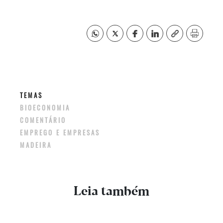
TEMAS
BIOECONOMIA
COMENTÁRIO
EMPREGO E EMPRESAS
MADEIRA
Leia também