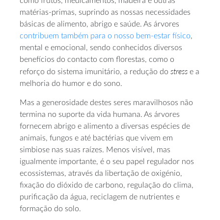
como frutos, medicamentos, madeira e outras
matérias-primas, suprindo as nossas necessidades
básicas de alimento, abrigo e saúde. As árvores
contribuem também para o nosso bem-estar físico
,
mental e emocional, sendo conhecidos diversos
benefícios do contacto com florestas, como o
stress
reforço do sistema imunitário, a redução do
e a
melhoria do humor e do sono.
Mas a generosidade destes seres maravilhosos não
termina no suporte da vida humana. As árvores
fornecem abrigo e alimento a diversas espécies de
animais, fungos e até bactérias que vivem em
simbiose nas suas raízes. Menos visível, mas
igualmente importante, é o seu papel regulador nos
ecossistemas, através da libertação de oxigénio,
fixação do dióxido de carbono, regulação do clima,
purificação da água, reciclagem de nutrientes e
formação do solo.