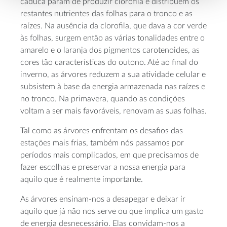
caduca param de produzir clorofila e distribuem os
restantes nutrientes das folhas para o tronco e as
raízes. Na ausência da clorofila, que dava a cor verde
às folhas, surgem então as várias tonalidades entre o
amarelo e o laranja dos pigmentos carotenoides, as
cores tão características do outono. Até ao final do
inverno, as árvores reduzem a sua atividade celular e
subsistem à base da energia armazenada nas raízes e
no tronco. Na primavera, quando as condições
voltam a ser mais favoráveis, renovam as suas folhas.
Tal como as árvores enfrentam os desafios das
estações mais frias, também nós passamos por
períodos mais complicados, em que precisamos de
fazer escolhas e preservar a nossa energia para
aquilo que é realmente importante.
As árvores ensinam-nos a desapegar e deixar ir
aquilo que já não nos serve ou que implica um gasto
de energia desnecessário. Elas convidam-nos a