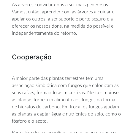
As árvores convidam-nos a ser mais generosos.
Vamos, então, aprender com as árvores a cuidar e
apoiar os outros, a ser suporte e porto seguro e a
oferecer os nossos dons, na medida do possível e
independentemente do retorno.
Cooperação
A maior parte das plantas terrestres tem uma
associação simbiótica com fungos que colonizam as
suas raízes, formando as micorrizas. Nesta simbiose,
as plantas fornecem alimento aos fungos na forma
de hidratos de carbono. Em troca, os fungos ajudam
as plantas a captar água e nutrientes do solo, como o
fósforo e o azoto.
Para além destes benefícios na captação de água e