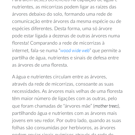
nutrientes, as micorrizas podem ligar as raízes das
árvores debaixo do solo, formando uma rede de
comunicação entre árvores da mesma espécie ou de
espécies diferentes. Desta forma, uma só árvore
pode estar ligada a dezenas de outras árvores numa
floresta! Comparando a rede de micorrizas à
wood wide web
internet, fala-se numa “
” que permite a
partilha de água, nutrientes e sinais de defesa entre
as árvores de uma floresta.
A água e nutrientes circulam entre as árvores,
através da rede de micorrizas, consoante as suas
necessidades. As árvores mais velhas de uma floresta
têm maior número de ligações com as outras, pelo
mother trees
que foram chamadas de “árvores mãe” (
),
partilhando água e nutrientes com as árvores mais
jovens em seu redor. Por outro lado, quando as suas
folhas são consumidas por herbívoros, as árvores
podem enviar sinais químicos através da rede de