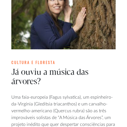
CULTURA E FLORESTA
Já ouviu a música das
árvores?
Uma faia-europeia (Fagus sylvatica), um espinheiro-
da-Virgínia (Gleditsia triacanthos) e um carvalho-
vermelho-americano (Quercus rubra) são as três
improváveis solistas de “A Música das Árvores”, um
projeto inédito que quer despertar consciências para