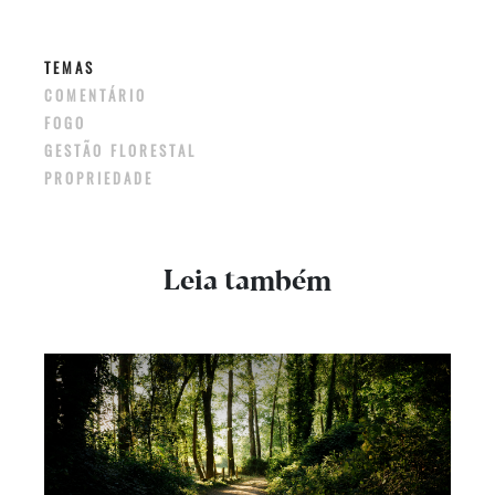
TEMAS
COMENTÁRIO
FOGO
GESTÃO FLORESTAL
PROPRIEDADE
Leia também