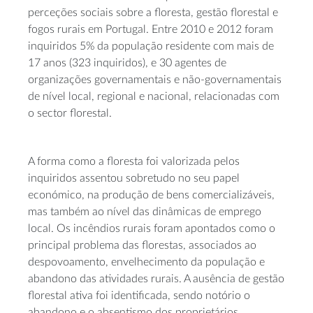
perceções sociais sobre a floresta, gestão florestal e
fogos rurais em Portugal. Entre 2010 e 2012 foram
inquiridos 5% da população residente com mais de
17 anos (323 inquiridos), e 30 agentes de
organizações governamentais e
não-governamentais
de nível local, regional e nacional, relacionadas com
o sector florestal.
A forma como a floresta foi valorizada pelos
inquiridos assentou sobretudo no seu papel
económico, na produção de bens comercializáveis,
mas também ao nível das dinâmicas de emprego
local. Os incêndios rurais foram apontados como o
principal problema das florestas, associados ao
despovoamento, envelhecimento da população e
abandono das atividades rurais. A ausência de gestão
florestal ativa foi identificada, sendo notório o
abandono e o absentismo dos proprietários