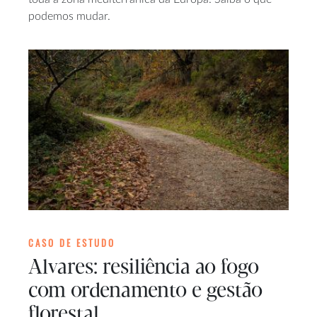
podemos mudar.
CASO DE ESTUDO
Alvares: resiliência ao fogo
com ordenamento e gestão
florestal