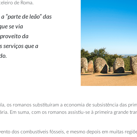
eleiro de Roma.
 a “parte de leão” das
ue se via
proveito da
s serviços que a
do.
, os romanos substituíram a economia de subsistência das primi
uária. Em suma, com os romanos assistiu-se à primeira grande trans
ento dos combustíveis fósseis, e mesmo depois em muitas regiões