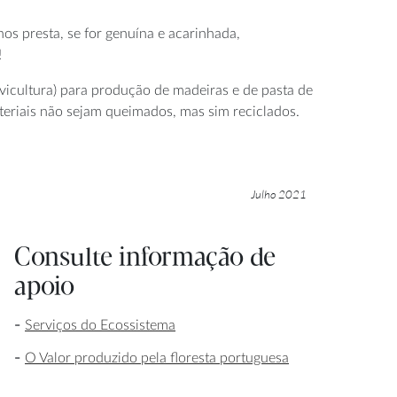
nos presta, se for genuína e acarinhada,
!
ilvicultura) para produção de madeiras e de pasta de
teriais não sejam queimados, mas sim reciclados.
Julho 2021
Consulte informação de
apoio
Serviços do Ecossistema
O Valor produzido pela floresta portuguesa