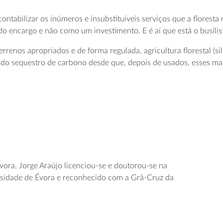
tabilizar os inúmeros e insubstituíveis serviços que a floresta 
 encargo e não como um investimento. E é aí que está o busílis
errenos apropriados e de forma regulada, agricultura florestal (s
ra do sequestro de carbono desde que, depois de usados, esses ma
vora, Jorge Araújo licenciou-se e doutorou-se na
ersidade de Évora e reconhecido com a Grã-Cruz da