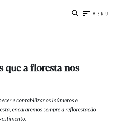
MENU
 que a floresta nos
ecer e contabilizar os inúmeros e
presta, encararemos sempre a reflorestação
vestimento.