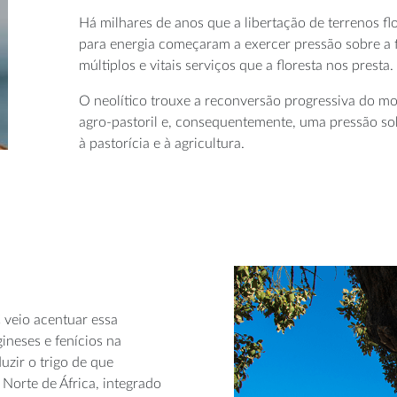
Há milhares de anos que a libertação de terrenos flo
para energia começaram a exercer pressão sobre a f
múltiplos e vitais serviços que a floresta nos presta.
O neolítico trouxe a reconversão progressiva do m
agro-pastoril
e, consequentemente, uma pressão sobr
à pastorícia e à agricultura.
 veio acentuar essa
gineses e fenícios na
zir o trigo de que
 Norte de África, integrado