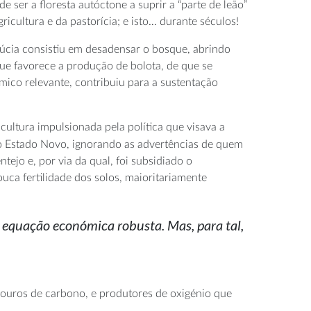
 ser a floresta autóctone a suprir a “parte de leão”
cultura e da pastorícia; e isto… durante séculos!
túcia consistiu em desadensar o bosque, abrindo
ue favorece a produção de bolota, de que se
mico relevante, contribuiu para a sustentação
ultura impulsionada pela política que visava a
, o Estado Novo, ignorando as advertências de quem
tejo e, por via da qual, foi subsidiado o
ca fertilidade dos solos, maioritariamente
equação económica robusta. Mas, para tal,
douros de carbono, e produtores de oxigénio que