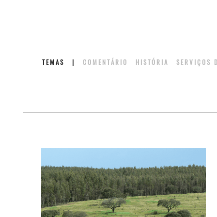
TEMAS
|
COMENTÁRIO
HISTÓRIA
SERVIÇOS