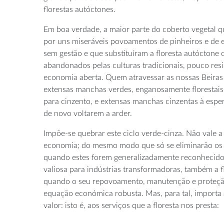
florestas autóctones.
Em boa verdade, a maior parte do coberto vegetal 
por uns miseráveis povoamentos de pinheiros e de 
sem gestão e que substituíram a floresta autócton
abandonados pelas culturas tradicionais, pouco resi
economia aberta. Quem atravessar as nossas Beiras 
extensas manchas verdes, enganosamente florestai
para cinzento, e extensas manchas cinzentas à espe
de novo voltarem a arder.
Impõe-se quebrar este ciclo verde-cinza. Não vale a 
economia; do mesmo modo que só se eliminarão os
quando estes forem generalizadamente reconhecid
valiosa para indústrias transformadoras, também a f
quando o seu repovoamento, manutenção e proteç
equação económica robusta. Mas, para tal, importa 
valor: isto é, aos serviços que a floresta nos presta: