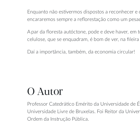
Enquanto não estivermos dispostos a reconhecer e con
encararemos sempre a reflorestação como um pesado
A par da floresta autóctone, pode e deve haver, em t
celulose, que se enquadram, é bom de ver, na filei
Daí a importância, também, da economia circular!
O Autor
Professor Catedrático Emérito da Universidade de É
Universidade Livre de Bruxelas. Foi Reitor da Univ
Ordem da Instrução Pública.