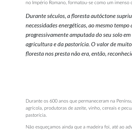
no Império Romano, formatou-se como um imenso c
Durante séculos, a floresta autóctone supriu
necessidades energéticas, ao mesmo tempo q
progressivamente amputada do seu solo em 
agricultura e da pastorícia. O valor de muito
floresta nos presta não era, então, reconheci
Durante os 600 anos que permaneceram na Península
agrícola, produtoras de azeite, vinho, cereais e pec
pastorícia.
Não esqueçamos ainda que a madeira foi, até ao adv