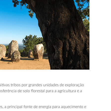
tivas tribos por grandes unidades de exploração
ferência de solo florestal para a agricultura e a
, a principal fonte de energia para aquecimento e