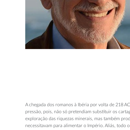
A chegada dos romanos à Ibéria por volta de 218 AC
pressão, pois, não só pretendiam substituir os carta
exploração das riquezas minerais, mas também produ
necessitavam para alimentar o Império. Aliás, todo o