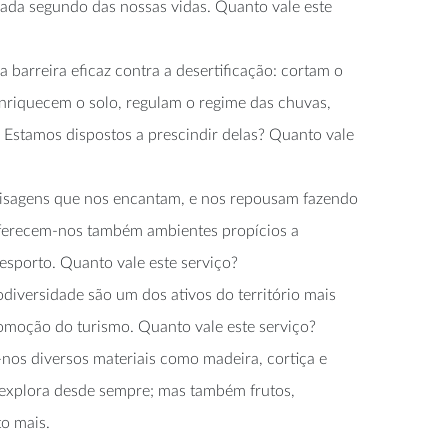
da segundo das nossas vidas. Quanto vale este
ca barreira eficaz contra a desertificação: cortam o
enriquecem o solo, regulam o regime das chuvas,
 Estamos dispostos a prescindir delas? Quanto vale
aisagens que nos encantam, e nos repousam fazendo
oferecem-nos também ambientes propícios a
desporto. Quanto vale este serviço?
iodiversidade são um dos ativos do território mais
omoção do turismo. Quanto vale este serviço?
-nos diversos materiais como madeira, cortiça e
explora desde sempre; mas também frutos,
o mais.