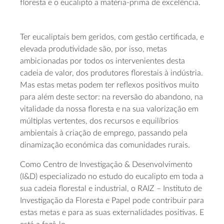
floresta e o eucalipto a
matéria-prima
de excelência.
Ter eucaliptais bem geridos, com gestão certificada, e
elevada produtividade são, por isso, metas
ambicionadas por todos os intervenientes desta
cadeia de valor, dos produtores florestais à indústria.
Mas estas metas podem ter reflexos positivos muito
para além deste sector: na reversão do abandono, na
vitalidade da nossa floresta e na sua valorização em
múltiplas vertentes, dos recursos e equilíbrios
ambientais à criação de emprego, passando pela
dinamização económica das comunidades rurais.
Como Centro de Investigação & Desenvolvimento
(I&D) especializado no estudo do eucalipto em toda a
sua cadeia florestal e industrial, o RAIZ – Instituto de
Investigação da Floresta e Papel pode contribuir para
estas metas e para as suas externalidades positivas. E