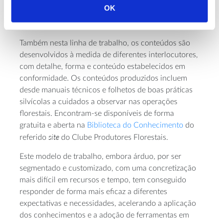
3 – Desenvolvimento e divulgação de conteúdos
OK
técnicos associados ao cultivo de eucalipto em
Portugal
Também nesta linha de trabalho, os conteúdos são
desenvolvidos à medida de diferentes interlocutores,
com detalhe, forma e conteúdo estabelecidos em
conformidade. Os conteúdos produzidos incluem
desde manuais técnicos e folhetos de boas práticas
silvícolas a cuidados a observar nas operações
florestais. Encontram-se disponíveis de forma
gratuita e aberta na
Biblioteca do Conhecimento
do
site
referido
do Clube Produtores Florestais.
Este modelo de trabalho, embora árduo, por ser
segmentado e customizado, com uma concretização
mais difícil em recursos e tempo, tem conseguido
responder de forma mais eficaz a diferentes
expectativas e necessidades, acelerando a aplicação
dos conhecimentos e a adoção de ferramentas em