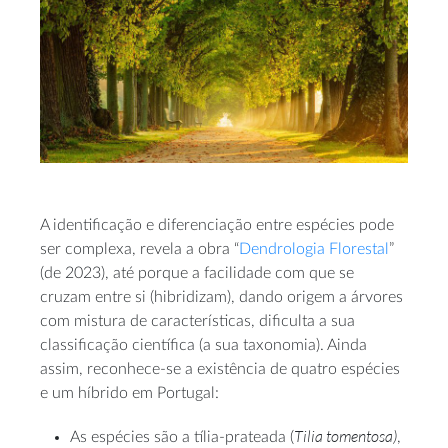
A identificação e diferenciação entre espécies pode
ser complexa, revela a obra “
Dendrologia Florestal
”
(de 2023), até porque a facilidade com que se
cruzam entre si (hibridizam), dando origem a árvores
com mistura de características, dificulta a sua
classificação científica (a sua taxonomia). Ainda
assim, reconhece-se a existência de quatro espécies
e um híbrido em Portugal:
Tilia tomentosa)
As espécies são a tília-prateada (
,