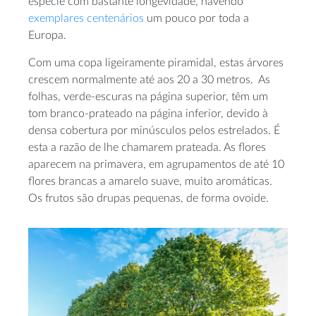
espécie com bastante longevidade, havendo
exemplares centenários
um pouco por toda a
Europa.
Com uma copa ligeiramente piramidal, estas árvores
crescem normalmente até aos 20 a 30 metros. As
folhas, verde-escuras na página superior, têm um
tom branco-prateado na página inferior, devido à
densa cobertura por minúsculos pelos estrelados. É
esta a razão de lhe chamarem prateada. As flores
aparecem na primavera, em agrupamentos de até 10
flores brancas a amarelo suave, muito aromáticas.
Os frutos são drupas pequenas, de forma ovoide.