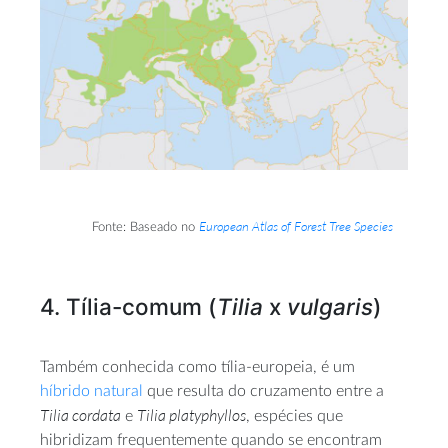
European Atlas of Forest Tree Species
Fonte: Baseado no
4. Tília-comum (
Tilia
x
vulgaris
)
Também conhecida como tília-europeia, é um
híbrido natural
que resulta do cruzamento entre a
Tilia cordata
Tilia platyphyllos
e
, espécies que
hibridizam frequentemente quando se encontram