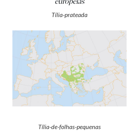
europeias
Tília-prateada
Tília-de-folhas-pequenas