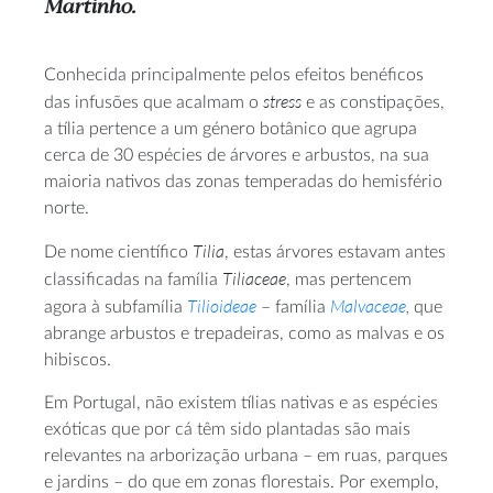
Martinho.
Conhecida principalmente pelos efeitos benéficos
stress
das infusões que acalmam o
e as constipações,
a tília pertence a um género botânico que agrupa
cerca de 30 espécies de árvores e arbustos, na sua
maioria nativos das zonas temperadas do hemisfério
norte.
Tilia
De nome científico
, estas árvores estavam antes
Tiliaceae
classificadas na família
, mas pertencem
Tilioideae
Malvaceae
,
agora à subfamília
– família
que
abrange arbustos e trepadeiras, como as malvas e os
hibiscos.
Em Portugal, não existem tílias nativas e as espécies
exóticas que por cá têm sido plantadas são mais
relevantes na arborização urbana – em ruas, parques
e jardins – do que em zonas florestais. Por exemplo,