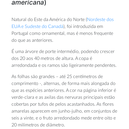
americana
)
Natural do Este da América do Norte (
Nordeste dos
EUA e Sudeste do Canadá
), foi introduzida em
Portugal como ornamental, mas é menos frequente
do que as anteriores.
É uma árvore de porte intermédio, podendo crescer
dos 20 aos 40 metros de altura. A copa é
arredondada e os ramos são ligeiramente pendentes.
As folhas são grandes – até 25 centímetros de
comprimento -, alternas, de forma mais alongada do
que as espécies anteriores. A cor na página inferior é
verde-clara e as axilas das nervuras principais estão
cobertas por tufos de pelos acastanhados. As flores
amarelas aparecem em junho-julho, em conjuntos de
seis a vinte, e o fruto arredondado mede entre oito e
20 milímetros de diâmetro.