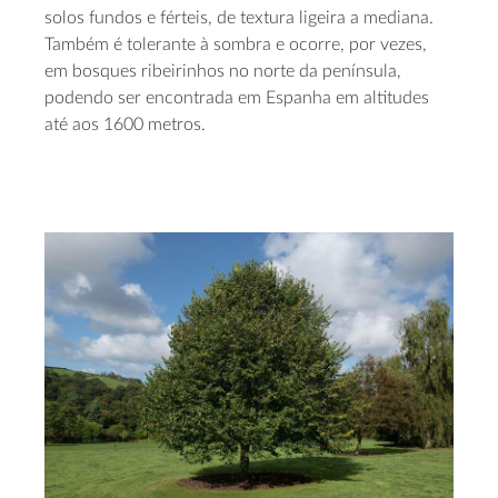
solos fundos e férteis, de textura ligeira a mediana.
Também é tolerante à sombra e ocorre, por vezes,
em bosques ribeirinhos no norte da península,
podendo ser encontrada em Espanha em altitudes
até aos 1600 metros.