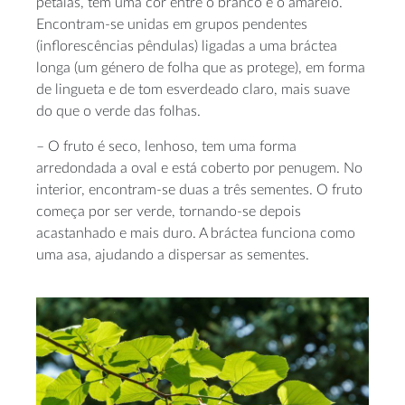
pétalas, têm uma cor entre o branco e o amarelo.
Encontram-se unidas em grupos pendentes
(inflorescências pêndulas) ligadas a uma bráctea
longa (um género de folha que as protege), em forma
de lingueta e de tom esverdeado claro, mais suave
do que o verde das folhas.
– O fruto é seco, lenhoso, tem uma forma
arredondada a oval e está coberto por penugem. No
interior, encontram-se duas a três sementes. O fruto
começa por ser verde, tornando-se depois
acastanhado e mais duro. A bráctea funciona como
uma asa, ajudando a dispersar as sementes.