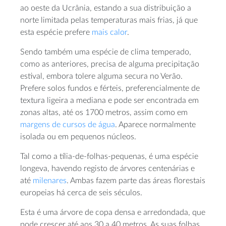
ao oeste da Ucrânia, estando a sua distribuição a
norte limitada pelas temperaturas mais frias, já que
esta espécie prefere
mais calor
.
Sendo também uma espécie de clima temperado,
como as anteriores, precisa de alguma precipitação
estival, embora tolere alguma secura no Verão.
Prefere solos fundos e férteis, preferencialmente de
textura ligeira a mediana e pode ser encontrada em
zonas altas, até os 1700 metros, assim como em
margens de cursos de água
. Aparece normalmente
isolada ou em pequenos núcleos.
Tal como a tília-de-folhas-pequenas, é uma espécie
longeva, havendo registo de árvores centenárias e
até
milenares
. Ambas fazem parte das áreas florestais
europeias há cerca de seis séculos.
Esta é uma árvore de copa densa e arredondada, que
pode crescer até aos 30 a 40 metros. As suas folhas,