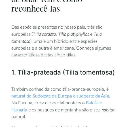
reconhecê-las
Das espécies presentes no nosso país, três são
Tilia cordata
Tilia platyphyllos
Tilia
europeias (
,
e
tomentosa
), uma é um híbrido entre espécies
europeias e a outra é americana. Conheça algumas
características destas cinco tílias.
1. Tília-prateada (Tilia tomentosa)
Também conhecida como tília-branca-europeia, é
natural do Sudoeste da Europa e sudoeste da Ásia
.
Na Europa, cresce especialmente nos
Balcãs e
habitat
Hungria
e os bosques de montanha são o seu
natural.