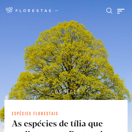
CONHECER
ESPÉCIES FLORESTAIS
As espécies de tília que