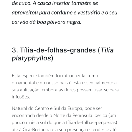
de cuco. A casca interior também se
aproveitou para cordame e vestuário e o seu
carvão dá boa pólvora negra.
3. Tília-de-folhas-grandes (
Tilia
platyphyllos
)
Esta espécie também foi introduzida como
ornamental e no nosso país é esta essencialmente a
sua aplicação, embora as flores possam usar-se para
infusões.
Natural do Centro e Sul da Europa, pode ser
encontrada desde o Norte da Península Ibérica (um
pouco mais a sul do que a tília-de-folhas-pequenas)
até à Grã-Bretanha e a sua presença estende-se até