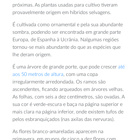
próximas. As plantas usadas para cultivo tiveram
provavelmente origem em híbridos selvagens.
É cultivada como ornamental e pela sua abundante
sombra, podendo ser encontrada em grande parte
Europa, de Espanha à Ucrânia. Nalgumas regiões
tornou-se mais abundante do que as espécies que
lhe deram origem.
É uma árvore de grande porte, que pode crescer
até
aos 50 metros de altura
, com uma copa
irregularmente arredondada. Os ramos são
ascendentes, ficando arqueados em árvores velhas.
As folhas, com seis a dez centímetros, são ovadas. A
sua cor é verde-escura e baça na página superior e
mais clara na página inferior, onde existem tufos de
pelos esbranquiçados (nas axilas das nervuras).
As flores branco-amareladas aparecem na
primavera, em grupos de cinco a dez flores com