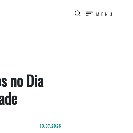
MENU
s no Dia
dade
13.07.2026