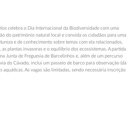
los celebra o Dia Internacional da Biodiversidade com uma
ão do património natural local e convida os cidadãos para uma
ureza e de conhecimento sobre temas com ela relacionados,
as plantas invasoras e o equilíbrio dos ecossistemas. A partida
na Junta de Freguesia de Barcelinhos e, além de um percurso
covia do Cávado, inclui um passeio de barco para observação (da
s aquáticas. As vagas são limitadas, sendo necessária inscrição