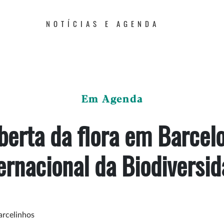
NOTÍCIAS E AGENDA
Em Agenda
berta da flora em Barcelo
ernacional da Biodiversi
arcelinhos