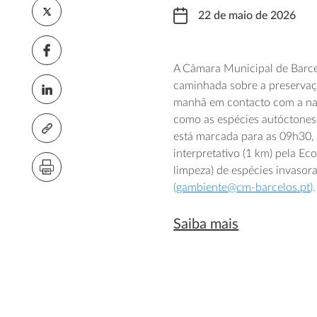
22 de maio de 2026
A Câmara Municipal de Barce
caminhada sobre a preservaç
manhã em contacto com a nat
como as espécies autóctones, 
está marcada para as 09h30, 
interpretativo (1 km) pela E
limpeza) de espécies invasora
(
gambiente@cm-barcelos.pt
)
.
Saiba mais