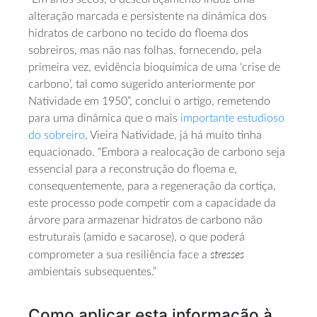
alteração marcada e persistente na dinâmica dos
hidratos de carbono no tecido do floema dos
sobreiros, mas não nas folhas, fornecendo, pela
primeira vez, evidência bioquímica de uma ‘crise de
carbono’, tal como sugerido anteriormente por
Natividade em 1950”, conclui o artigo, remetendo
para uma dinâmica que o mais
importante estudioso
do sobreiro
, Vieira Natividade, já há muito tinha
equacionado. “Embora a realocação de carbono seja
essencial para a reconstrução do floema e,
consequentemente, para a regeneração da cortiça,
este processo pode competir com a capacidade da
árvore para armazenar hidratos de carbono não
estruturais (amido e sacarose), o que poderá
stresses
comprometer a sua resiliência face a
ambientais subsequentes.”
Como aplicar esta informação à