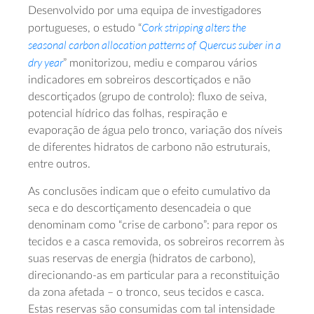
Desenvolvido por uma equipa de investigadores
Cork stripping alters the
portugueses, o estudo “
seasonal carbon allocation patterns of
Quercus suber
in a
dry year
” monitorizou, mediu e comparou vários
indicadores em sobreiros descortiçados e não
descortiçados (grupo de controlo): fluxo de seiva,
potencial hídrico das folhas, respiração e
evaporação de água pelo tronco, variação dos níveis
de diferentes hidratos de carbono não estruturais,
entre outros.
As conclusões indicam que o efeito cumulativo da
seca e do descortiçamento desencadeia o que
denominam como “crise de carbono”: para repor os
tecidos e a casca removida, os sobreiros recorrem às
suas reservas de energia (hidratos de carbono),
direcionando-as em particular para a reconstituição
da zona afetada – o tronco, seus tecidos e casca.
Estas reservas são consumidas com tal intensidade