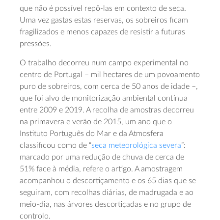
que não é possível repô-las em contexto de seca.
Uma vez gastas estas reservas, os sobreiros ficam
fragilizados e menos capazes de resistir a futuras
pressões.
O trabalho decorreu num campo experimental no
centro de Portugal – mil hectares de um povoamento
puro de sobreiros, com cerca de 50 anos de idade –,
que foi alvo de monitorização ambiental contínua
entre 2009 e 2019. A recolha de amostras decorreu
na primavera e verão de 2015, um ano que o
Instituto Português do Mar e da Atmosfera
classificou como de “
seca meteorológica severa
”:
marcado por uma redução de chuva de cerca de
51% face à média, refere o artigo. A amostragem
acompanhou o descortiçamento e os 65 dias que se
seguiram, com recolhas diárias, de madrugada e ao
meio-dia, nas árvores descortiçadas e no grupo de
controlo.