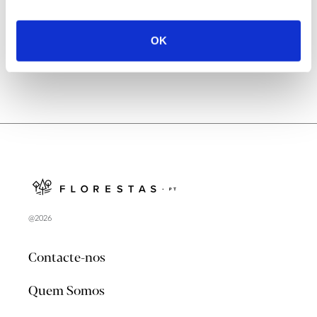
no verão 2026
OK
@2026
Contacte-nos
Quem Somos