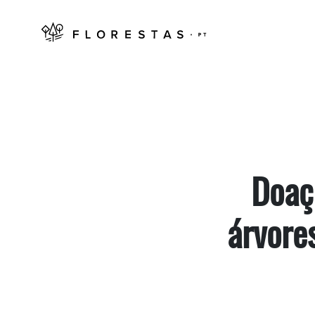
Doaç
árvores