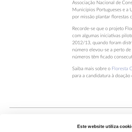
Associação Nacional de Con
Municípios Portugueses e a 
por missão plantar florestas 
Recorde-se que o projeto Fl
com algumas iniciativas pilo
2012/13, quando foram distr
número elevou-se a perto de
números têm ficado consecut
Saiba mais sobre o
Floresta
para a candidatura à doação
Este website utiliza cooki