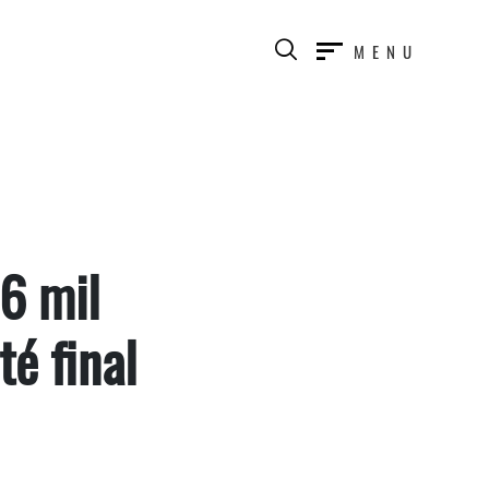
MENU
6 mil
té final