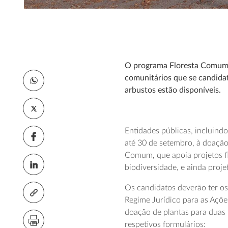
O programa Floresta Comum v
comunitários que se candidat
arbustos estão disponíveis.
Entidades públicas, incluind
até 30 de setembro, à doação
Comum, que apoia projetos fl
biodiversidade, e ainda proje
Os candidatos deverão ter os
Regime Jurídico para as Açõe
doação de plantas para duas 
respetivos formulários: