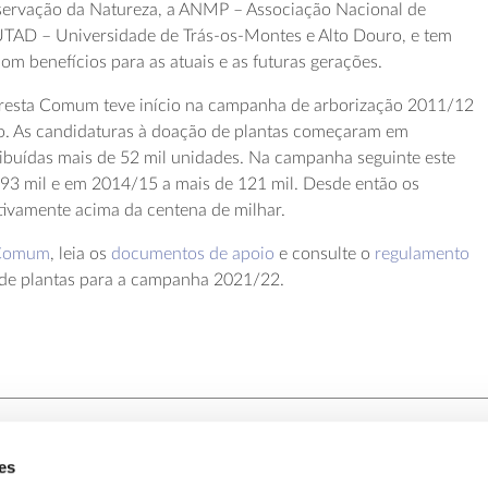
servação da Natureza, a ANMP – Associação Nacional de
UTAD – Universidade de Trás-os-Montes e Alto Douro, e tem
com benefícios para as atuais e as futuras gerações.
oresta Comum teve início na campanha de arborização 2011/12
to. As candidaturas à doação de plantas começaram em
ibuídas mais de 52 mil unidades. Na campanha seguinte este
 93 mil e em 2014/15 a mais de 121 mil. Desde então os
ivamente acima da centena de milhar.
 Comum
, leia os
documentos de apoio
e consulte o
regulamento
 de plantas para a campanha 2021/22.
es