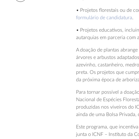
• Projetos florestais ou de 
formulário de candidatura
.
• Projetos educativos, inclui
autarquias em parceria com 
A doação de plantas abrange
árvores e arbustos adaptados 
azevinho, castanheiro, medron
preta. Os projetos que cumpr
da próxima época de arboriza
Para tornar possível a doaç
Nacional de Espécies Floresta
produzidas nos viveiros do 
ainda de uma Bolsa Privada, 
Este programa, que incentiva 
junta o ICNF – Instituto da 