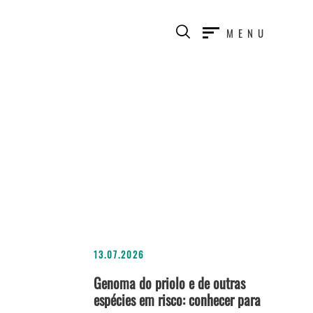
MENU
13.07.2026
Genoma do priolo e de outras
espécies em risco: conhecer para