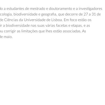
do a estudantes de mestrado e doutoramento e a investigadores
cologia, biodiversidade e geografia, que decorre de 27 a 31 de
de Ciências da Universidade de Lisboa. Em foco estão os
 a biodiversidade nas suas várias facetas e etapas, e as
ou corrigir as limitações que lhes estão associadas. As
de maio.