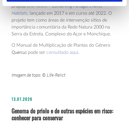
Conserving Portugal’s Relict
projeto
Life-Relict –
Habitats
, lançado em 2017 e em curso até 2022. O
projeto tem como áreas de intervenção sítios de
importância comunitária da Rede Natura 2000 na
Serra da Estrela, Complexo do Açor e Monchique.
O Manual de Multiplicação de Plantas do Género
Quercus
pode ser
consultado aqui
.
Imagem de topo:
© Life-Relict
13.07.2026
Genoma do priolo e de outras espécies em risco:
conhecer para conservar