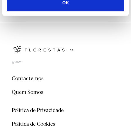
OK
@2026
Contacte-nos
Quem Somos
Política de Privacidade
Política de Cookies