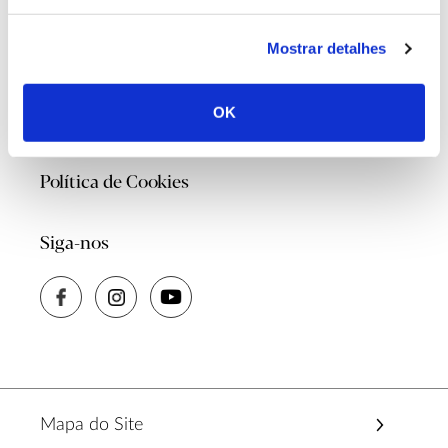
Contacte-nos
Mostrar detalhes
Quem Somos
OK
Política de Privacidade
Política de Cookies
Siga-nos
Mapa do Site