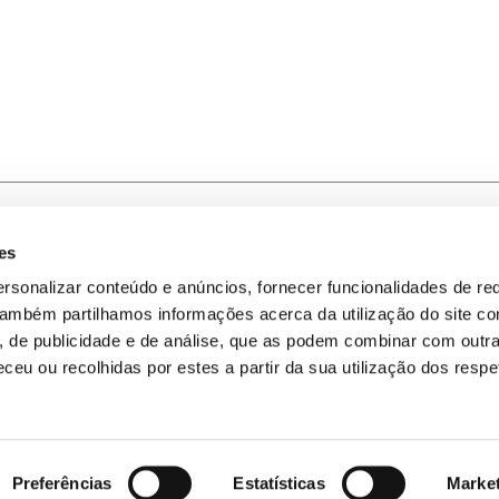
es
-nos
Política de Privacidade
rsonalizar conteúdo e anúncios, fornecer funcionalidades de re
 Também partilhamos informações acerca da utilização do site 
omos
Política de Cookies
s, de publicidade e de análise, que as podem combinar com outr
ceu ou recolhidas por estes a partir da sua utilização dos respe
Mapa do Site
Preferências
Estatísticas
Marke