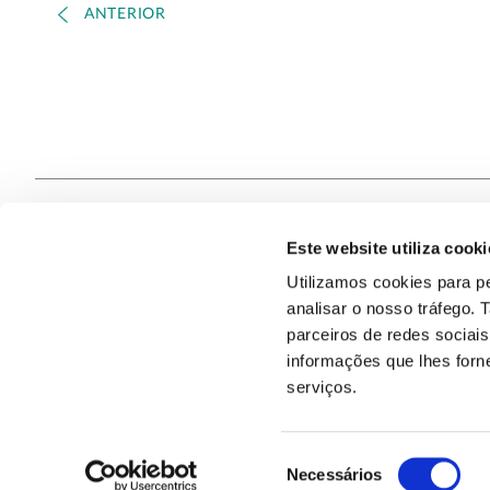
ANTERIOR
Este website utiliza cooki
Contacte
Utilizamos cookies para pe
analisar o nosso tráfego.
Quem S
@2026
parceiros de redes sociai
informações que lhes forne
serviços.
Seleção
Necessários
de