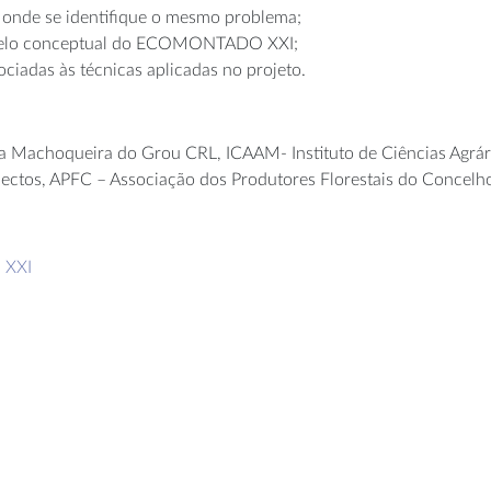
s onde se identifique o mesmo problema;
modelo conceptual do ECOMONTADO XXI;
ciadas às técnicas aplicadas no projeto.
a Machoqueira do Grou CRL, ICAAM- Instituto de Ciências Agrár
ctos, APFC – Associação dos Produtores Florestais do Concelho
 XXI