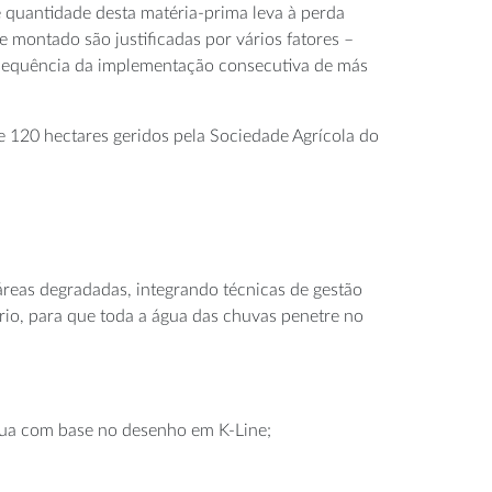
 e quantidade desta matéria-prima leva à perda
e montado são justificadas por vários fatores –
 consequência da implementação consecutiva de más
 120 hectares geridos pela Sociedade Agrícola do
áreas degradadas, integrando técnicas de gestão
ório, para que toda a água das chuvas penetre no
gua com base no desenho em K-Line;