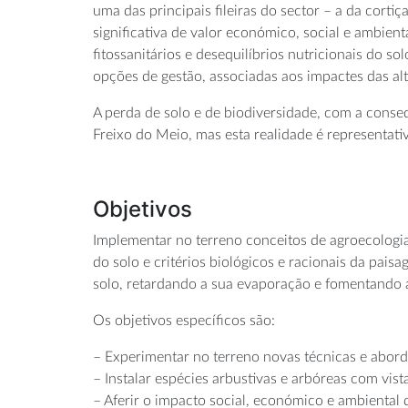
uma das principais fileiras do sector – a da corti
significativa de valor económico, social e ambient
fitossanitários e desequilíbrios nutricionais do 
opções de gestão, associadas aos impactes das alt
A perda de solo e de biodiversidade, com a cons
Freixo do Meio, mas esta realidade é representat
Objetivos
Implementar no terreno conceitos de agroecologia
do solo e critérios biológicos e racionais da pais
solo, retardando a sua evaporação e fomentando a 
Os objetivos específicos são:
– Experimentar no terreno novas técnicas e abor
– Instalar espécies arbustivas e arbóreas com vis
– Aferir o impacto social, económico e ambiental