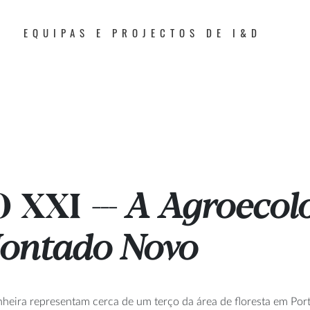
EQUIPAS E PROJECTOS DE I&D
 XXI
A Agroecolo
---
Montado Novo
heira representam cerca de um terço da área de floresta em Port