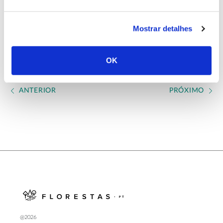
Conclusão: 2022
Mostrar detalhes
OK
ANTERIOR
PRÓXIMO
@2026