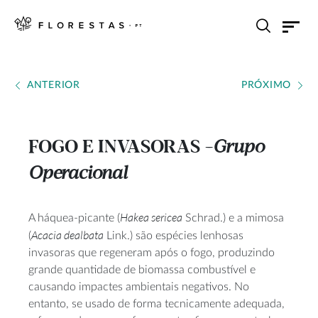
ANTERIOR
PRÓXIMO
FOGO E INVASORAS
Grupo
---
Operacional
Hakea sericea
A háquea-picante (
Schrad.) e a mimosa
Acacia dealbata
(
Link.) são espécies lenhosas
invasoras que regeneram após o fogo, produzindo
grande quantidade de biomassa combustível e
causando impactes ambientais negativos. No
entanto, se usado de forma tecnicamente adequada,