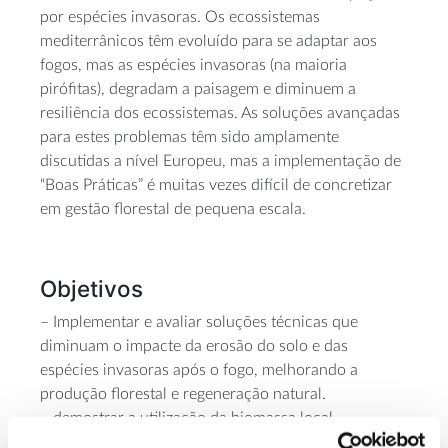
por espécies invasoras. Os ecossistemas
mediterrânicos têm evoluído para se adaptar aos
fogos, mas as espécies invasoras (na maioria
pirófitas), degradam a paisagem e diminuem a
resiliência dos ecossistemas. As soluções avançadas
para estes problemas têm sido amplamente
discutidas a nível Europeu, mas a implementação de
“Boas Práticas” é muitas vezes difícil de concretizar
em gestão florestal de pequena escala.
Objetivos
– Implementar e avaliar soluções técnicas que
diminuam o impacte da erosão do solo e das
espécies invasoras após o fogo, melhorando a
produção florestal e regeneração natural.
– demostrar a utilização da biomassa local
proveniente do corte de espécies invasoras para